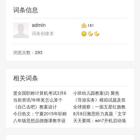
词条信息
admin
181
词条创建者
浏览次数：
293
相关词条
度全国职称计算机考试3月6
小班幼儿园教案(2) 聚焦
当前资讯!年终奖怎么算个
《导游实务》模拟试题及答
《自己去吧》教案设计
全球观察：一面五星红旗教
今日热文：宁夏2015年职称
8月8日雅思听力真题「文字
八年级思想品德微课教学设
天天要闻：win7开机启动项