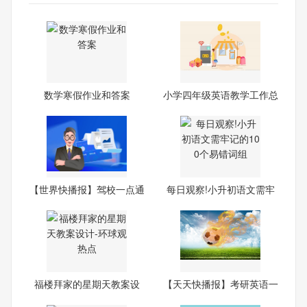
数学寒假作业和答案
小学四年级英语教学工作总
结
【世界快播报】驾校一点通
每日观察!小升初语文需牢
科
记
福楼拜家的星期天教案设
【天天快播报】考研英语一
计-
与