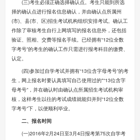
(三)考生必须正确选择确认点。考生只能到所选
择的确认点进行报名信息确认，并由确认点所属州
(市)、县(市、区)招生考试机构组织安排考试。确认工
作除了审核考生自行上网填写的报名信息外，还包括
验证、照相、交费等报名手续。已经拥有“12位全数
字考号”的考生的确认工作只需进行报考科目的缴费、
认定。
(四)参加过自学考试并拥有“13位含字母考号”的考
生，网上报名时要认真填写自己使用过的"“13位含字
母考号”，并在确认时由确认点所属招生考试机构审
核，这样考生以往的考试成绩就能归并到“12位全数
字考号”下，以便顺利毕业。
二、报名时间
(一)2016年2月24日至3月4日报考第75次自学考