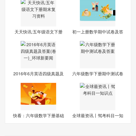
天天快讯:五年级语文下册
初一上册数学期中试卷及答
期
案
2016年6月英语四级真题及
六年级数学下册期中测试卷
答
及
快看：六年级数学下册基础
全球最资讯丨驾考科目一知
知
识