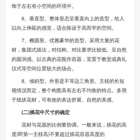
饰于左右有小空间的环境中。
6、垂直型。整体形态呈垂直向上的造型，给人
以向上伸延的感觉，适合陈设于高而窄的空间。
7、椭圆形。优雅豪华的造型。采用大量的花
材，集团式插法，对结构、对比要求比较低。呈自然
的圆润感。以古典的花瓶作容器，宜置于教堂或典礼
仪式等空间位置较大的场合。
8、倾斜型。外形是不等边三角形。主枝的长短
视情况而定，整个构图具有左右不均衡的特点。多用
于线状花材，可有效的表达舒展、自然的美感。
(二)插花中尺寸的确定
花材与花器的比例要协调。一般来说，插花的高
度(即第一主枝高)不要超过插花容器高度的