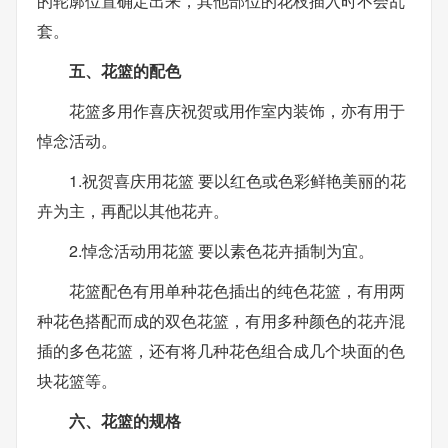
的轮廓位置确定出来，其他部位的花枝插入时不会乱
套。
五、花篮的配色
花篮多用作喜庆祝贺或用作室内装饰，亦有用于
悼念活动。
1.祝贺喜庆用花篮 要以红色或色彩鲜艳美丽的花
卉为主，再配以其他花卉。
2.悼念活动用花篮 要以素色花卉插制为宜。
花篮配色有用单种花色插出的纯色花篮，有用两
种花色搭配而成的双色花篮，有用多种颜色的花卉混
插的多色花篮，还有将几种花色组合成几个块面的色
块花篮等。
六、花篮的规格