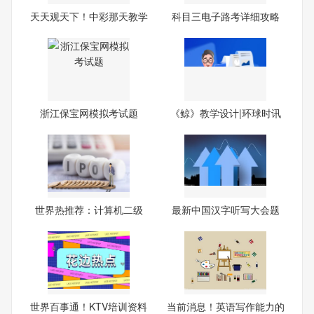
天天观天下！中彩那天教学
科目三电子路考详细攻略
设
浙江保宝网模拟考试题
《鲸》教学设计|环球时讯
世界热推荐：计算机二级
最新中国汉字听写大会题
《VF
目-
世界百事通！KTV培训资料
当前消息！英语写作能力的