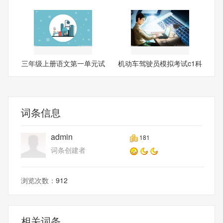
服
培
三年级上册语文第一单元试
机动车驾驶员模拟考试c1科
卷
目
词条信息
admin
181
词条创建者
浏览次数：
912
相关词条