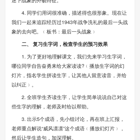
述下战象的外貌特征。
4. 同学们用词很准确，描述得也很形象。现在让
我们一起来追踪经历过1943年战争洗礼的最后一头战
象的去向吧。﹙板书：最后一头战象﹚
二、 复习生字词，检查学生的预习效果
1. 为了更好地理解课文，我们先来学习生字词，
哪位同学自告奋勇来给大家读读?﹙播放生字词的幻
灯片，指名学生拼读生字，让其他人留意读音，并给
以纠正﹚。
2. 全班学生齐读生字，让学生简单说说自己对这
些生字的理解，老师及时给以帮助。
3. 出示5个成语，先小组讨论，再在班上汇报，
老师重点解说“威风凛凛”这个成语﹙播放幻灯片﹚，
然后让学生造句，加深理解。