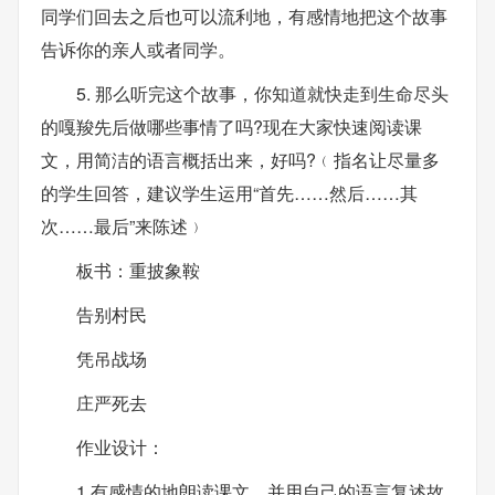
同学们回去之后也可以流利地，有感情地把这个故事
告诉你的亲人或者同学。
5. 那么听完这个故事，你知道就快走到生命尽头
的嘎羧先后做哪些事情了吗?现在大家快速阅读课
文，用简洁的语言概括出来，好吗?﹙指名让尽量多
的学生回答，建议学生运用“首先……然后……其
次……最后”来陈述﹚
板书：重披象鞍
告别村民
凭吊战场
庄严死去
作业设计：
1.有感情的地朗读课文，并用自己的语言复述故