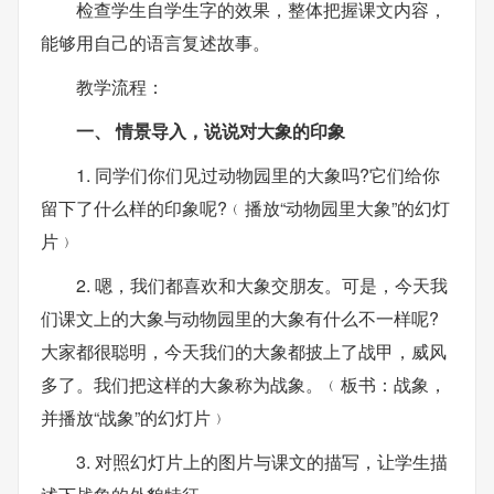
检查学生自学生字的效果，整体把握课文内容，
能够用自己的语言复述故事。
教学流程：
一、 情景导入，说说对大象的印象
1. 同学们你们见过动物园里的大象吗?它们给你
留下了什么样的印象呢?﹙播放“动物园里大象”的幻灯
片﹚
2. 嗯，我们都喜欢和大象交朋友。可是，今天我
们课文上的大象与动物园里的大象有什么不一样呢?
大家都很聪明，今天我们的大象都披上了战甲，威风
多了。我们把这样的大象称为战象。﹙板书：战象，
并播放“战象”的幻灯片﹚
3. 对照幻灯片上的图片与课文的描写，让学生描