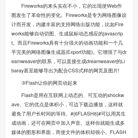
Fireworks的来头实在不小，它的出现使Web作
图发生了革命性的变化。Fireworks是专为网络图像设
计而开发，内建丰富的支持网络出版功能，比如Fire
works能够自动切图、生成鼠标动态感应的javascrip
t。而且Fireworks具有十分强大的动画功能和一个几
乎完美的网络图像生成器(Export功能)。它增强了与dr
eamweaver的联系，可以直接生成dreamweaver的Li
baray甚至能够导出为配合CSS式样的网页及图片!
③Flash让你的网页动起来
Flash是用在互联网上动态的、可互动的shockw
ave。它的优点是体积小，可边下载边播放，这样就
避免了用户长时间的等待。#{6FLASH6}#可以用其生
成动画，还可在网页中加入声音。这样你就能生成多
媒体的图形和界面，而使文件的体积却很小。FLASH