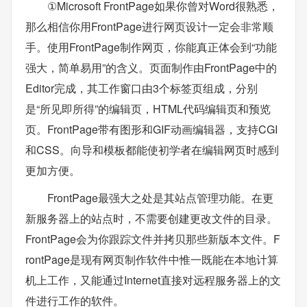
①Microsoft FrontPage如果你曾对Word很熟悉，
那么相信你用FrontPage进行网页设计一定会非常顺
手。使用FrontPage制作网页，你能真正体会到“功能
强大，简单易用”的含义。页面制作由FrontPage中的
Editor完成，其工作窗口由3个标签页组成，分别
是“所见即所得”的编辑页，HTML代码编辑页和预览
页。FrontPage带有图形和GIF动画编辑器，支持CGI
和CSS。向导和模板都能使初学者在编辑网页时感到
更加方便。
FrontPage最强大之处是其站点管理功能。在更
新服务器上的站点时，不需要创建更改文件的目录。
FrontPage会为你跟踪文件并拷贝那些新版本文件。F
rontPage是现有网页制作软件中惟一既能在本地计算
机上工作，又能通过Internet直接对远程服务器上的文
件进行工作的软件。