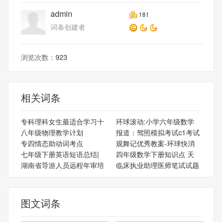
admin
181
词条创建者
浏览次数：
923
相关词条
专科理科女生最适合学习十
环球滚动:小学六年级数学
八年级物理教学计划
报道：驾照模拟考试c1考试
专四情态助动词考点
观舞记优秀教案-环球快消
七年级下册英语短语总结|
四年级数学下册知识点 天
湖南省导游人员远程年审培
临床执业助理医师笔试试题
图文词条