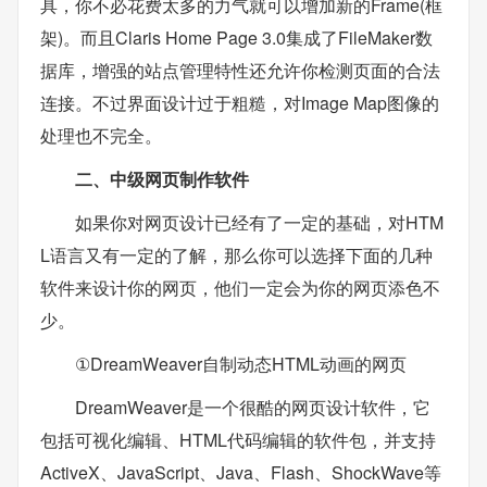
具，你不必花费太多的力气就可以增加新的Frame(框
架)。而且Claris Home Page 3.0集成了FileMaker数
据库，增强的站点管理特性还允许你检测页面的合法
连接。不过界面设计过于粗糙，对Image Map图像的
处理也不完全。
二、中级网页制作软件
如果你对网页设计已经有了一定的基础，对HTM
L语言又有一定的了解，那么你可以选择下面的几种
软件来设计你的网页，他们一定会为你的网页添色不
少。
①DreamWeaver自制动态HTML动画的网页
DreamWeaver是一个很酷的网页设计软件，它
包括可视化编辑、HTML代码编辑的软件包，并支持
ActiveX、JavaScript、Java、Flash、ShockWave等