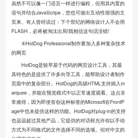
虽然不可以像一门语言一样进行编程，但用其内置的
语句并结合JavaScripe，您也可做出互动性很强的主
页来。有人曾经说过：下个世纪的网络设计人不会用
FLASH，必将被淘汰出局!我相信这句话没错!
④HotDog Professional制作要加入多种复杂技术
的网页
HotDog是较早基于代码的网页设计工具，其最
具特色的是提供了许多向导工具，能帮助设计者制作
页面中的复杂部分。HotDog的高级HTML支持插入m
arquee，并能在预览模式中以正常速度观看。这点非
常难得，因为即使首创这种标签的Microsoft在FrontP
age中也未提供这样的功能。HotDog对plug-in的支持
也远远超过其他产品，它提供的对话框允许你以手动
方式为不同格式的文件选择不同的选项。但对中文的