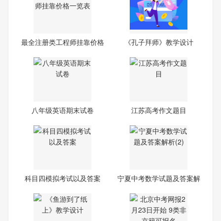
最全注册类工程师挂靠价格
《孔子拜师》教学设计
一
八年级英语期末试卷
江苏高考作文题目
科目四模拟考试以及答案
宁夏中考数学试题及答案解
析