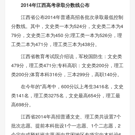
2014年江西高考录取分数线公布
江西省公布2014年普通高招各批次录取最低控制
分数线。其中，文史类一本为524分，文史类二本为4
79分，文史类三本为450 分;理工类一本为526分，理
工类二本为471分，理工类三本为438分。
江西省教育考试院介绍说，军校国防生：文史类
479分，理工类471分;专科高职：文史类200分，理工
类200分;体育本科316分，三本299分，高职140分。
在今年的"高考中，600分以上考生3416名，文史
类141名，理工类3275名，文史最高654分，理工最
高698分。
江西省2014年高招普通文史、理工类共设置7个
批次志愿。提前本科批设1个一志愿、1个二志愿，2
个定向或预科班志愿;面向贫困地区专项定向本科设6