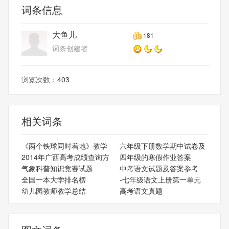
词条信息
大鱼儿
181
词条创建者
浏览次数：
403
相关词条
《两个铁球同时着地》教学
六年级下册数学期中试卷及
2014年广西高考成绩查询方
四年级的寒假作业答案
气象科普知识竞赛试题
中考语文试题及答案参考
全国一本大学排名榜
-七年级语文上册第一单元
幼儿园教师教学总结
高考语文真题