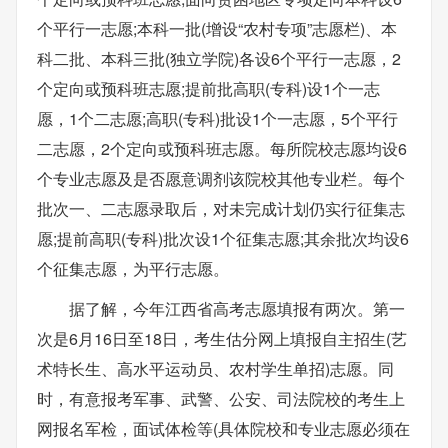
个平行一志愿;本科一批(增设“农村专项”志愿栏)、本
科二批、本科三批(独立学院)各设6个平行一志愿，2
个定向或预科班志愿;提前批高职(专科)设1个一志
愿，1个二志愿;高职(专科)批设1个一志愿，5个平行
二志愿，2个定向或预科班志愿。每所院校志愿均设6
个专业志愿及是否愿意调剂该院校其他专业栏。每个
批次一、二志愿录取后，对未完成计划仍实行征集志
愿;提前高职(专科)批次设1个征集志愿;其余批次均设6
个征集志愿，为平行志愿。
据了解，今年江西省高考志愿填报有两次。第一
次是6月16日至18日，考生估分网上填报自主招生(艺
术特长生、高水平运动员、农村学生单招)志愿。同
时，有意报考军事、武警、公安、司法院校的考生上
网报名军检，面试体检等(具体院校和专业志愿必须在