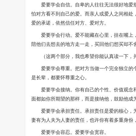
爱要学会自信。自卑的人往往无法很好地爱
怕对方看不到自己的爱。而亲人或爱人之间相处
爱的承诺，依然信任对方、爱对方。
爱要学会行动。爱不能藏在心里，挂在嘴上
陪他们去想去的地方走一走，买回他们想买却不
（这两个部分，我也希望你能认真读一下，
爱要学会尊重。把对方当做一个完全独立的
是长辈，都要怀尊重之心。
爱要学会接纳。你有自己的个性、价值观念
面都如你所期望的那样，而是接纳他，鼓励他成
爱要学会承担责任。承担责任是爱的核心，
妻有为人夫为人妻的责任，也许你有着多重身份
爱要学会容忍。爱要学会宽容。