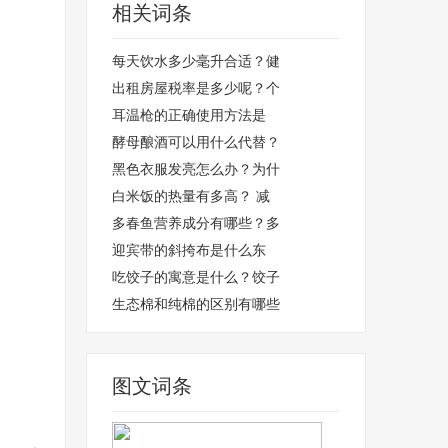
相关词条
每天饮水多少毫升合适？健
出租房屋税率是多少呢？个
耳温枪的正确使用方法是
酵母酿酒可以用什么代替？
黑色衣服发亮怎么办？为什
白米饭的热量有多高？ 减
多春鱼营养成分有哪些？多
迎宾带的斜挎布是什么东
吃饺子的寓意是什么？饺子
生态棉和纯棉的区别有哪些
图文词条