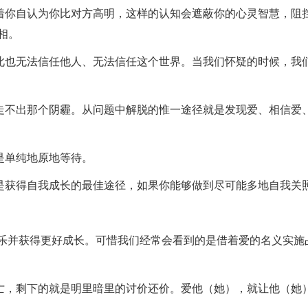
着你自认为你比对方高明，这样的认知会遮蔽你的心灵智慧，阻
相。
此也无法信任他人、无法信任这个世界。当我们怀疑的时候，我
走不出那个阴霾。从问题中解脱的惟一途径就是发现爱、相信爱
是单纯地原地等待。
是获得自我成长的最佳途径，如果你能够做到尽可能多地自我关
。
快乐并获得更好成长。可惜我们经常会看到的是借着爱的名义实施
亡，剩下的就是明里暗里的讨价还价。爱他（她），就让他（她