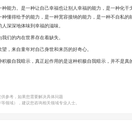
一种能力。是一种让自己幸福也让别人幸福的能力，是一种化干
一种懂得给予的能力，是一种宽容接纳的能力，是一种不自私的
的人深深地体味到幸福的滋味。
为我们的内在世界存在着缺失。
欲望，来自童年对自己身世和来历的好奇心。
种积极自我暗示，真正起作用的是这种积极自我暗示，并不是真
仅供参考，如果您需要解决具体问题
学等领域），建议您咨询相关领域专业人士。