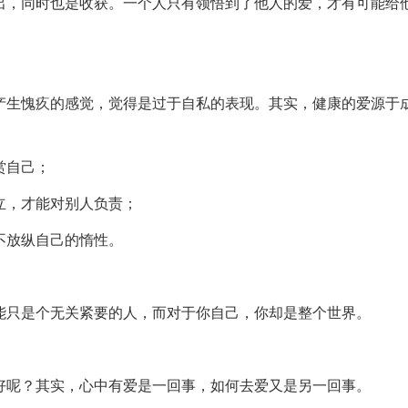
出，同时也是收获。一个人只有领悟到了他人的爱，才有可能给
产生愧疚的感觉，觉得是过于自私的表现。其实，健康的爱源于
赏自己；
立，才能对别人负责；
不放纵自己的惰性。
能只是个无关紧要的人，而对于你自己，你却是整个世界。
好呢？其实，心中有爱是一回事，如何去爱又是另一回事。