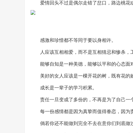
爱情回头不过是偶尔走错了岔口，路边桃花
感激和珍惜都不等同于要以身相许。
人应该互相相爱，而不是互相猜忌和惨杀，
能够自知是一种美德，能够以平和的心态面对
美好的女人应该是一棵开花的树，既有花的
成长是一辈子的学习积累。
责任一旦变成了多份的，不再是为了自己一
每一份感情都是因为真挚而值得眷恋，因为
倘若你还不能做到完全不去在意你们到底做