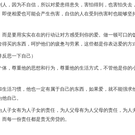
别人，因为不自信，所以对爱患得患失，害怕得到，也害怕失去
，即使相爱也可能会产生伤害，自信的人在受到伤害时也能够坚
，而是要用实实在在的行动让对方感受到你的爱。做一顿可口的
舍得买的东西，呵护他们的疲惫与劳累，这些都是你表达爱的方
并反思一下自己）
个体，尊重他的思想和行为，尊重他的生活方式，不管他是你的
和生活习惯，他也一定有属于自己的东西，如果爱，就不能强求
为他自己。
为人子女有为人子女的责任，为人父母有为人父母的责任，为人
，而每一份责任都是责无旁贷的。