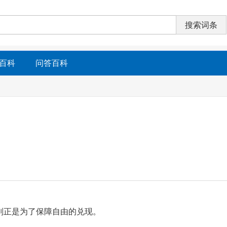
百科
问答百科
则正是为了保障自由的兑现。