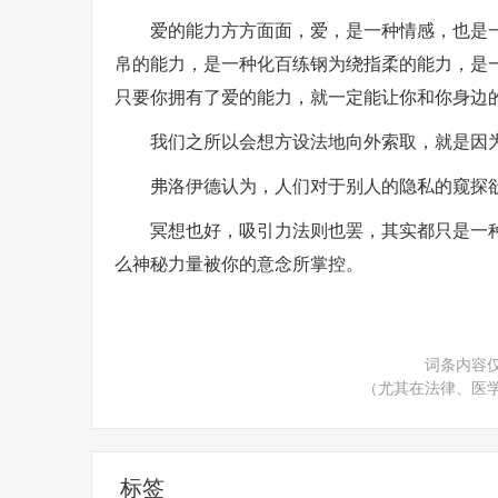
爱的能力方方面面，爱，是一种情感，也是
帛的能力，是一种化百练钢为绕指柔的能力，是
只要你拥有了爱的能力，就一定能让你和你身边
我们之所以会想方设法地向外索取，就是因
弗洛伊德认为，人们对于别人的隐私的窥探
冥想也好，吸引力法则也罢，其实都只是一
么神秘力量被你的意念所掌控。
词条内容
（尤其在法律、医
标签