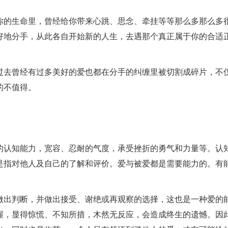
你的生命里，曾经给你带来心跳、思念、牵挂等等那么多那么多
好地分手，从此各自开始新的人生，去遇那个真正属于你的合适
。
过去曾经有过多美好的爱也都在分手的纠缠里被切割成碎片，不
的不值得。
的认知能力，宽容、忍耐的气度，承受挫折的勇气和力量等。认
是指对他人及自己的了解和评价。爱与被爱都是需要能力的。有
做出判断，并做出接受、谢绝或再观察的选择，这也是一种爱的
握，显得惊慌、不知所措，木然无反应，会造成终生的遗憾。因