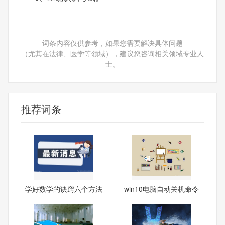
词条内容仅供参考，如果您需要解决具体问题
（尤其在法律、医学等领域），建议您咨询相关领域专业人
士。
推荐词条
学好数学的诀窍六个方法
win10电脑自动关机命令