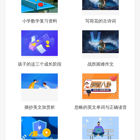
小学数学复习资料
写荷花的古诗词
孩子的这三个成长阶段
战胜困难作文
摘抄美文加赏析
忽略的英文单词与正确读音