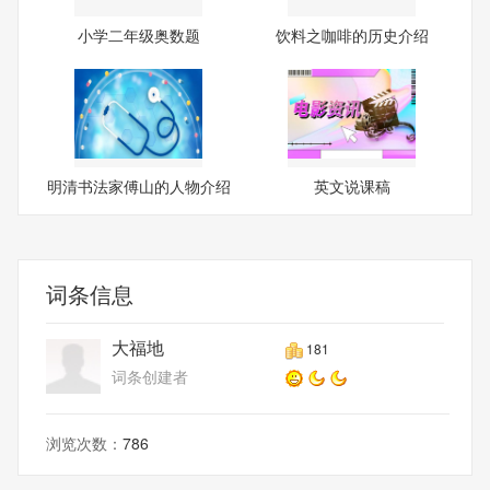
小学二年级奥数题
饮料之咖啡的历史介绍
明清书法家傅山的人物介绍
英文说课稿
词条信息
大福地
181
词条创建者
浏览次数：
786