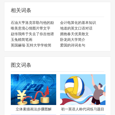
相关词条
石油大亨洛克菲勒与他的励
会计电算化的基本知识
唯美意境心情图片带文字
地道的英文口语对话
赵传我终于失去了你吉他谱
拥抱春天优美散文
玉兔精简笔画
卧龙岗大学简介
英国赫瑞·瓦特大学学校简
爱国的诗词名句
图文词条
立体素描画法步骤图解
初一英语人称代词练习题目