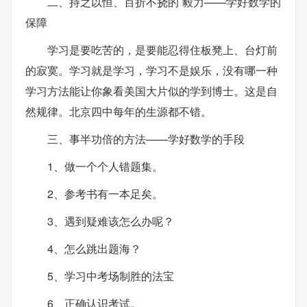
二、持之以恒、百折不挠的`毅力——学好数学的
保障
学习是要吃苦的，是要能忍得住板凳上、台灯前
的寂寞。学习就是学习，学习不是娱乐，没有哪一种
学习方法能让你象看美国大片似的学到博士。这是自
然规律。北京四中每年的生源都不错。
三、事半功倍的方法——学好数学的手段
1、做一个个人错题集。
2、参考书有一本足矣。
3、遇到疑难该怎么办呢？
4、怎么跳出题海？
5、学习中考场制胜的法宝
6、正确认识考试。