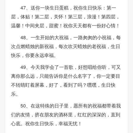
47、送你一块生日蛋糕，祝你生日快乐：第一
层，体贴！第二层，关怀！第三层，浪漫！第四层，
温馨！中间夹层，甜蜜！祝你天天都有一份好心情！
48、一生开始的大祝福，一路匆匆的小祝福，每
次点燃蜡烛的新祝福，每次吹灭蜡烛的老祝福，生日
快乐，你要永远幸福。
49、今天我学会了一首歌，好想唱给你听，可又
离你那么远，只能告诉你是什么名字了，你一定要目
不转睛盯着屏幕，好了，看到了吗？嘿嘿，生日快
乐。
50、在这特殊的日子里，愿所有的祝福都带着我
们的友情，挤在朋友的酒杯里，红红的深深的，直到
心底。祝你生日快乐，幸福无忧！