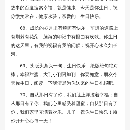
故事的百度搜索幸福，就是健康；今天是你生日，祝
你微笑常在，健康永驻，亲爱的，生日快乐。
68、成长的岁月里有烦恼有快乐，前进的道路上
有荆棘有花朵，脑海的印记中有慢曲有欢歌。你生日
的这天里，有我的祝福有我的问候：祝开心永久如长
河。
69、头版头条头一句，生日快乐，绝版绝句绝对
棒，幸福甜蜜，大刊小刊附加刊，你要如意，朋友今
天你生日，阅读一下我清晨为你送来的生日礼报吧。
70、自从那日有了你，我们脸上洋溢着幸福；自
从那日有了你，我们心里感受着甜蜜；自从那日有了
你，我们家里充满着欢乐。儿子，祝你生日快乐！愿
你开开心心每一天！