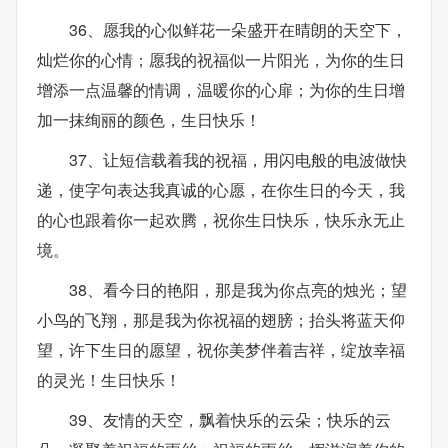
36、愿我的心似鲜花一朵盛开在晴朗的天空下，
灿烂你的心情；愿我的祝福似一片阳光，为你的生日
增添一点温馨的情调，温暖你的心扉；为你的生日增
加一抹绚丽的颜色，生日快乐！
37、让短信载着我的祝福，用闪电般的电波做快
递，使字句表达我真诚的心愿，在你生日的今天，我
的心也跟着你一起欢腾，祝你生日快乐，快乐永无止
境。
38、看今日的艳阳，那是我为你点亮的烛光；望
小鸟的飞翔，那是我为你祝福的翅膀；抬头将蓝天仰
望，许下生日的愿望，祝你美梦伴着吉祥，绽放幸福
的灵光！生日快乐！
39、友情的天空，飘着快乐的云朵；快乐的云