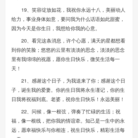
19、笑容绽放如花，我祝你永远十八，美丽动人
给力，事业身体如意，要问我为什么话语如此甜蜜，
因为今天是你生日，我想给你我的心意。
20、看完这条消息，许个心愿，满天的星都想看
到你的笑脸；悠悠的云里有淡淡的思念，淡淡的思念
里有我绵绵的祝愿，愿你生日快乐，微笑生活每一
天！
21、感谢这个日子，为我送来了你；感谢这个日
子，诞生我的爱妻。你的生日我将永生谨记，你的生
日我将祝福到底。老婆，祝你生日快乐！永远美丽！
22、问候，像一根弦，弹奏了忙碌的生活；祝
福，像一根线，把你我的情谊牵。知己是一生中的永
远，愿幸福快乐与你相连，祝生日快乐，精彩生活每