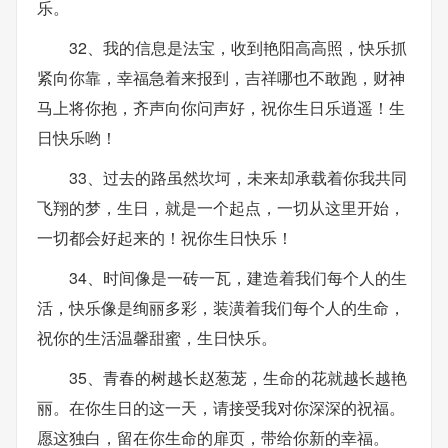
乐。
32、我的信息是法宝，收到艳阳高高照，快乐抓
紧向你靠，幸福急着来报到，吉祥哪也不敢跑，财神
马上将你抱，齐声向你问声好，祝你生日乐逍遥！生
日快乐哟！
33、过去的路虽然坎坷，未来却承载着你我共同
飞翔的梦，生日，就是一个起点，一切从这里开始，
一切都会好起来的！祝你生日快乐！
34、时间像是一砖一瓦，建造着我们每个人的生
活，快乐像是绚丽多彩，装潢着我们每个人的生命，
祝你的生活温馨甜蜜，生日快乐。
35、青春的树越长赵葱茏，生命的花就越长越艳
丽。在你生日的这一天，请接受我对你深深的祝福。
愿这独白，留在你生命的扉页，带给你新的幸福。