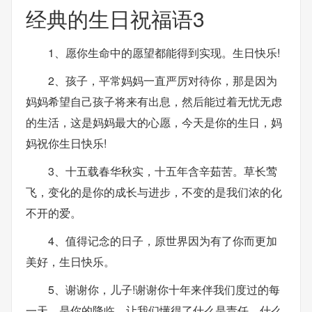
经典的生日祝福语3
1、愿你生命中的愿望都能得到实现。生日快乐!
2、孩子，平常妈妈一直严厉对待你，那是因为
妈妈希望自己孩子将来有出息，然后能过着无忧无虑
的生活，这是妈妈最大的心愿，今天是你的生日，妈
妈祝你生日快乐!
3、十五载春华秋实，十五年含辛茹苦。草长莺
飞，变化的是你的成长与进步，不变的是我们浓的化
不开的爱。
4、值得记念的日子，原世界因为有了你而更加
美好，生日快乐。
5、谢谢你，儿子!谢谢你十年来伴我们度过的每
一天，是你的降临，让我们懂得了什么是责任，什么