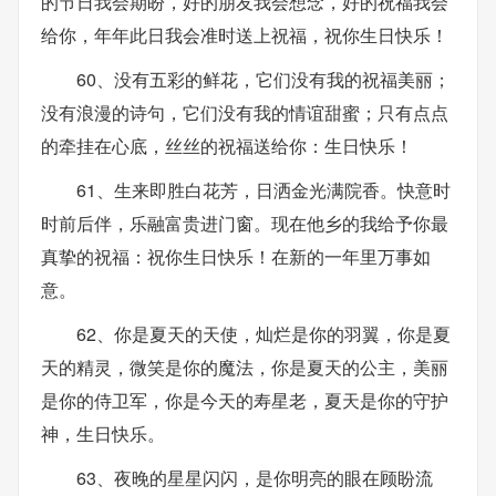
的节日我会期盼，好的朋友我会想念，好的祝福我会
给你，年年此日我会准时送上祝福，祝你生日快乐！
60、没有五彩的鲜花，它们没有我的祝福美丽；
没有浪漫的诗句，它们没有我的情谊甜蜜；只有点点
的牵挂在心底，丝丝的祝福送给你：生日快乐！
61、生来即胜白花芳，日洒金光满院香。快意时
时前后伴，乐融富贵进门窗。现在他乡的我给予你最
真挚的祝福：祝你生日快乐！在新的一年里万事如
意。
62、你是夏天的天使，灿烂是你的羽翼，你是夏
天的精灵，微笑是你的魔法，你是夏天的公主，美丽
是你的侍卫军，你是今天的寿星老，夏天是你的守护
神，生日快乐。
63、夜晚的星星闪闪，是你明亮的眼在顾盼流