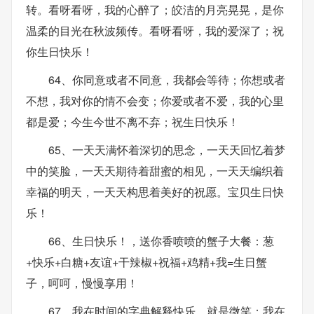
转。看呀看呀，我的心醉了；皎洁的月亮晃晃，是你
温柔的目光在秋波频传。看呀看呀，我的爱深了；祝
你生日快乐！
64、你同意或者不同意，我都会等待；你想或者
不想，我对你的情不会变；你爱或者不爱，我的心里
都是爱；今生今世不离不弃；祝生日快乐！
65、一天天满怀着深切的思念，一天天回忆着梦
中的笑脸，一天天期待着甜蜜的相见，一天天编织着
幸福的明天，一天天构思着美好的祝愿。宝贝生日快
乐！
66、生日快乐！，送你香喷喷的蟹子大餐：葱
+快乐+白糖+友谊+干辣椒+祝福+鸡精+我=生日蟹
子，呵呵，慢慢享用！
67、我在时间的字典解释快乐，就是微笑；我在