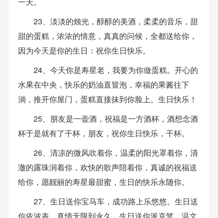
一天。
23、淡淡的烛光，醇醇的美酒，柔柔的音乐，甜
甜的蛋糕，浓浓的情意，真真的问候，全都送给你，
因为今天是你的生日：祝你生日快乐。
24、今天你是寿星老，我要为你做蛋糕。开心的
水果在中央，快乐的奶油直冒泡，幸福的果酱往下
淌，推开你屋门，蛋糕直接抹到你脸上。生日快乐！
25、朋友是一壶酒，祝福是一方酒杯，酒想念酒
杯于是就有了干杯，朋友，祝你生日快乐，干杯。
26、清凉的微风吹着你，温柔的阳光罩着你，清
澈的露珠润着你，欢快的歌声陪着你，真诚的祝福送
给你，愿靓丽的寿星最甜蜜，生日的快乐永随你。
27、生日送你宝马车，成功路上乐悠悠。生日送
你依波表，真情无限到永久。生日送你派克笔，温文