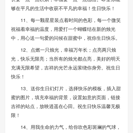
够在平凡的生活中收获不平凡的幸福！生日快乐！
11、每一颗星星装点着时间的色彩，每一个微笑
祝福着幸福的温度，用爱打一个蝴蝶结在新的烛光
中，用心送一句爱的问候在甜蜜中，祝你生日快乐。
12、点燃一只烛光，幸福万年长；点亮两只烛
光，快乐无限亮；当所有的烛光都点亮，美好的明天
充满无限希望，吉祥的光芒永远萦绕你身旁。祝生日
快乐！
13、送你生日幻灯片，选择快乐的模板，插入甜
蜜的图片，填充幸福的背景，设置如意的页面，链接
吉祥的站点，放映逍遥在心田。祝生日快乐温馨无极
限！
14、用我生命的力气，给你吹色彩斑斓的气球，