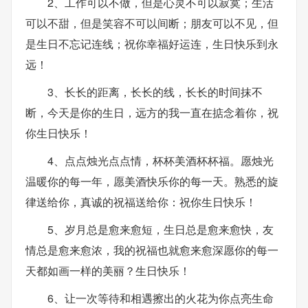
2、工作可以不做，但是心灵不可以寂寞；生活
可以不甜，但是笑容不可以间断；朋友可以不见，但
是生日不忘记连线；祝你幸福好运连，生日快乐到永
远！
3、长长的距离，长长的线，长长的时间抹不
断，今天是你的生日，远方的我一直在掂念着你，祝
你生日快乐！
4、点点烛光点点情，杯杯美酒杯杯福。愿烛光
温暖你的每一年，愿美酒快乐你的每一天。熟悉的旋
律送给你，真诚的祝福送给你：祝你生日快乐！
5、岁月总是愈来愈短，生日总是愈来愈快，友
情总是愈来愈浓，我的祝福也就愈来愈深愿你的每一
天都如画一样的美丽？生日快乐！
6、让一次等待和相遇擦出的火花为你点亮生命