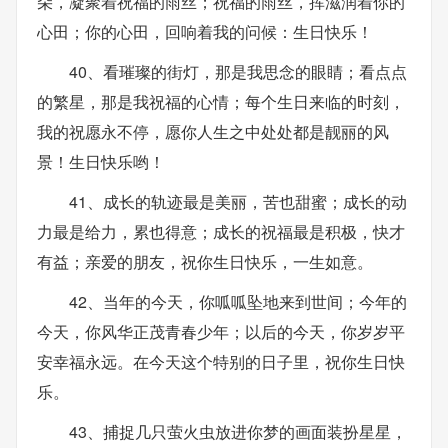
朵，凝聚着祝福的雨丝；祝福的雨丝，挥滋润着你的
心田；你的心田，回响着我的问候：生日快乐！
40、看璀璨的街灯，那是我思念的眼睛；看点点
的繁星，那是我祝福的心情；每个生日来临的时刻，
我的祝愿永不停，愿你人生之中处处都是靓丽的风
景！生日快乐哟！
41、成长的轨迹最是美丽，苦也甜蜜；成长的动
力最是给力，累也得意；成长的祝福最是积极，快才
有益；亲爱的朋友，祝你生日快乐，一生如意。
42、当年的今天，你呱呱坠地来到世间；今年的
今天，你风华正茂青春少年；以后的今天，你岁岁平
安幸福永远。在今天这个特别的日子里，祝你生日快
乐。
43、捕捉几只萤火虫放进你梦的画面装扮星星，