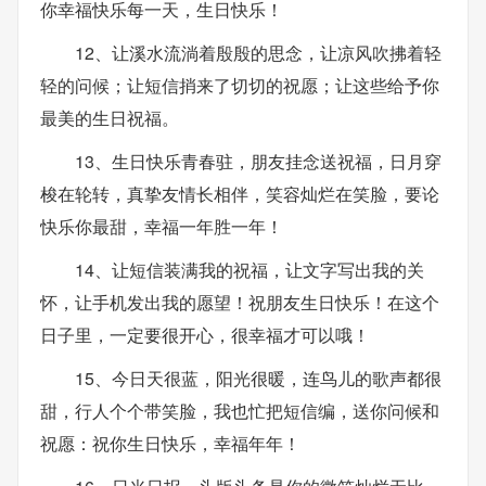
你幸福快乐每一天，生日快乐！
12、让溪水流淌着殷殷的思念，让凉风吹拂着轻
轻的问候；让短信捎来了切切的祝愿；让这些给予你
最美的生日祝福。
13、生日快乐青春驻，朋友挂念送祝福，日月穿
梭在轮转，真挚友情长相伴，笑容灿烂在笑脸，要论
快乐你最甜，幸福一年胜一年！
14、让短信装满我的祝福，让文字写出我的关
怀，让手机发出我的愿望！祝朋友生日快乐！在这个
日子里，一定要很开心，很幸福才可以哦！
15、今日天很蓝，阳光很暖，连鸟儿的歌声都很
甜，行人个个带笑脸，我也忙把短信编，送你问候和
祝愿：祝你生日快乐，幸福年年！