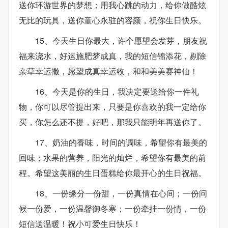
送你环游世界的梦想；用我心跳的动力，给你做酷炫
无比的玩具，送你童心永驻的容颜，祝你生日快乐。
15、今天生日你最大，许个愿望会发芽，朋友祝
福来浇水，好运施肥梦成真，我的短信锦添花，剔除
杂草幸运撒，愿望成真幸运收，和和美美赛神仙！
16、今天是你的生日，我决定要送给你一件礼
物，你可以尽管提出来，只要是你喜欢的我一定给你
买，你怎么还不提，好吧，那我只能明年再送你了。
17、奶油的香味，时间的调味，希望你有最美的
回味；水果的营养，阳光的灿烂，希望你有最美的前
程。希望这美丽的生日蛋糕给你最开心的生日祝福。
18、一份缘分一份甜，一份真情在心间；一份问
候一份爱，一份温馨御冬寒；一份牵挂一份情，一份
短信送温暖！祝小可爱生日快乐！