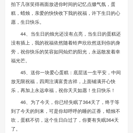
拍下几张笑得画面放进你时间的记忆点缀气氛，蛋
糕，蜡烛，亲爱的快快收下我的祝福，许下生日的心
愿，生日快乐。
44、当生日的烛光还没有点亮，当生日的蛋糕还
没有插上，我的祝福依然随着铃声欣欣然送到你的身
旁，祝你快乐的笑容如同灿烂的阳光，永远散发着幸
福光芒。
45、送你一块爱心蛋糕：底层送一生平安，中间
放无限祝福，四周注满富贵吉祥，上面铺满开心快
乐，再加上永远幸福，祝你天天如愿！生日快乐！
46、为了今天，你已经失眠了364天了，终于等
到了今天的到来，可是你却呼呼的睡的正香，蜡烛不
吹，蛋糕不切，这个生日白过了，你要有失眠364天
了。