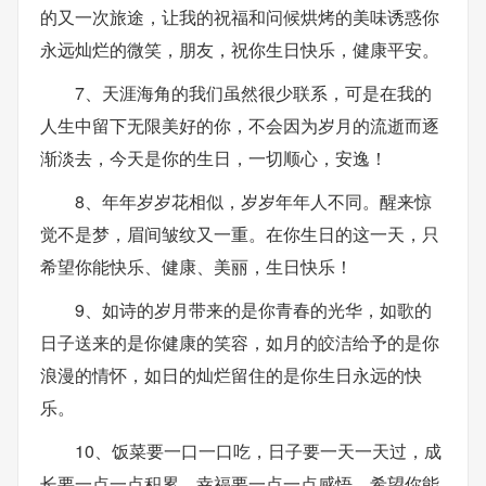
的又一次旅途，让我的祝福和问候烘烤的美味诱惑你
永远灿烂的微笑，朋友，祝你生日快乐，健康平安。
7、天涯海角的我们虽然很少联系，可是在我的
人生中留下无限美好的你，不会因为岁月的流逝而逐
渐淡去，今天是你的生日，一切顺心，安逸！
8、年年岁岁花相似，岁岁年年人不同。醒来惊
觉不是梦，眉间皱纹又一重。在你生日的这一天，只
希望你能快乐、健康、美丽，生日快乐！
9、如诗的岁月带来的是你青春的光华，如歌的
日子送来的是你健康的笑容，如月的皎洁给予的是你
浪漫的情怀，如日的灿烂留住的是你生日永远的快
乐。
10、饭菜要一口一口吃，日子要一天一天过，成
长要一点一点积累，幸福要一点一点感悟。希望你能