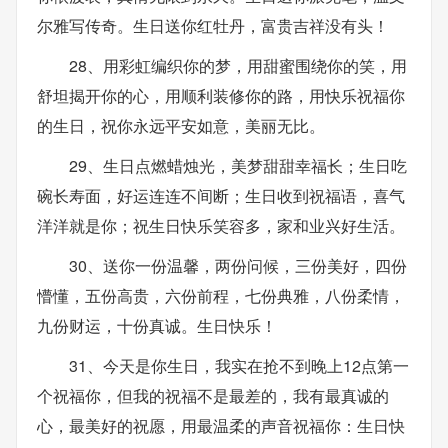
尔雅写传奇。生日送你红牡丹，富贵吉祥没有头！
28、用彩虹编织你的梦，用甜蜜围绕你的笑，用
舒坦揭开你的心，用顺利装修你的路，用快乐祝福你
的生日，祝你永远平安如意，美丽无比。
29、生日点燃蜡烛光，美梦甜甜幸福长；生日吃
碗长寿面，好运连连不间断；生日收到祝福语，喜气
洋洋就是你；祝生日快乐笑容多，家和业兴好生活。
30、送你一份温馨，两份问候，三份美好，四份
懵懂，五份高贵，六份前程，七份典雅，八份柔情，
九份财运，十份真诚。生日快乐！
31、今天是你生日，我实在抢不到晚上12点第一
个祝福你，但我的祝福不是最差的，我有最真诚的
心，最美好的祝愿，用最温柔的声音祝福你：生日快