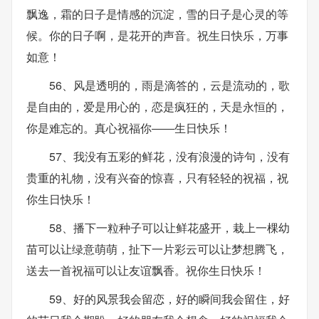
飘逸，霜的日子是情感的沉淀，雪的日子是心灵的等
候。你的日子啊，是花开的声音。祝生日快乐，万事
如意！
56、风是透明的，雨是滴答的，云是流动的，歌
是自由的，爱是用心的，恋是疯狂的，天是永恒的，
你是难忘的。真心祝福你――生日快乐！
57、我没有五彩的鲜花，没有浪漫的诗句，没有
贵重的礼物，没有兴奋的惊喜，只有轻轻的祝福，祝
你生日快乐！
58、播下一粒种子可以让鲜花盛开，栽上一棵幼
苗可以让绿意萌萌，扯下一片彩云可以让梦想腾飞，
送去一首祝福可以让友谊飘香。祝你生日快乐！
59、好的风景我会留恋，好的瞬间我会留住，好