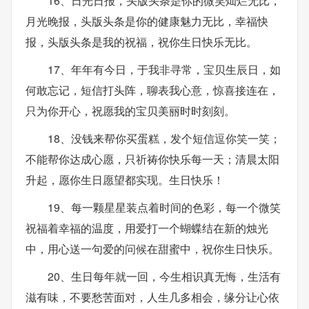
16、日光日报，头版头条是你的微笑灿烂无比，
月光晚报，头版头条是你的健康魅力无比，幸福快
报，头版头条是我的祝福，祝你生日快乐无比。
17、年年有今日，于我非寻常，宝贝生辰日，如
何敢忘记，短信打头阵，聊表我心意，惊喜接连在，
只为你开心，祝愿我的宝贝美丽时时刻刻。
18、没钱来帮你买蛋糕，发个短信逗你笑一笑；
不能帮你达成心愿，只祈祷你快乐每一天；清晨太阳
升起，愿你生日愿望都实现。生日快乐！
19、每一颗星星装点着时间的色彩，每一个微笑
祝福着幸福的温度，用爱打一个蝴蝶结在新的烛光
中，用心送一句爱的问候在甜蜜中，祝你生日快乐。
20、生日每年就一回，今生相识真无悔，生活有
滋有味，不要愁苦面对，人生几多相会，缘分让心依