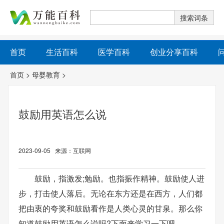
首页
生活百科
医学百科
创业分享百科
首页
>
母婴教育
>
鼓励用英语怎么说
2023-09-05 来源：互联网
鼓励，指激发;勉励。也指振作精神。鼓励使人进
步，打击使人落后。无论在东方还是在西方，人们都
把由衷的夸奖和鼓励看作是人类心灵的甘泉。那么你
知道鼓励用英语怎么说吗?下面来学习一下吧。