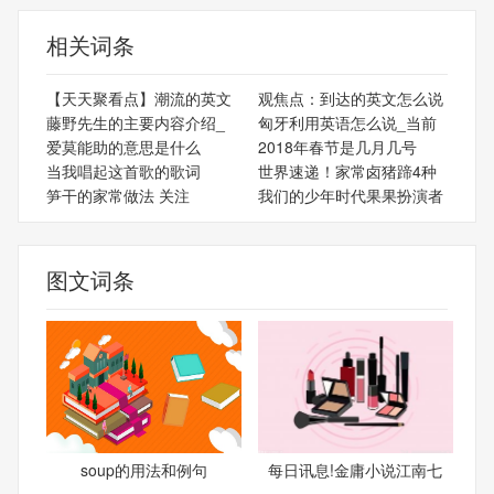
相关词条
【天天聚看点】潮流的英文
观焦点：到达的英文怎么说
藤野先生的主要内容介绍_
匈牙利用英语怎么说_当前
爱莫能助的意思是什么
2018年春节是几月几号
当我唱起这首歌的歌词
世界速递！家常卤猪蹄4种
笋干的家常做法 关注
我们的少年时代果果扮演者
图文词条
soup的用法和例句
每日讯息!金庸小说江南七