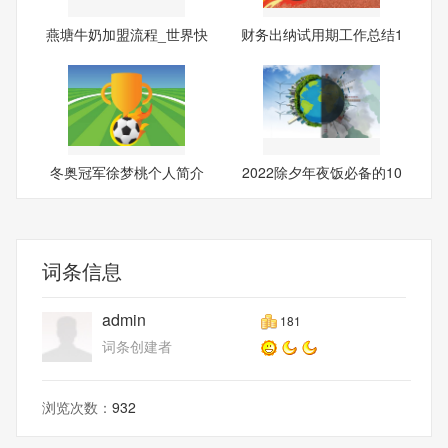
燕塘牛奶加盟流程_世界快
财务出纳试用期工作总结1
报
0篇
冬奥冠军徐梦桃个人简介
2022除夕年夜饭必备的10
道菜
词条信息
admin
181
词条创建者
浏览次数：
932