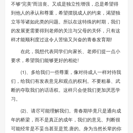
不够“完美”而沮丧。又或是独立性增强，总是希望得
到他人的承认和尊重，希望摆脱成人的约束，渴望独
立等等诸如此类的问题。所以在这特殊的时期，我们
的发展更需要得到老师的关注与父母的关怀，只有这
样才能顺利度过这令人苦恼又兴奋的青春发育期!
在此，我想代表同学们向家长、老师们提一点小
要求，希望我们能够更好的相处!
(1)、多给我们一些尊重，像对待成人一样对待我
们，给我们有发表意见和观点的权利。不要粗暴、武
断的夺取我们的话语权。这样只会使我们更加厌恶学
习。
(2)、请尽可能理解我们。青春期毕竟只是通向成
年的桥梁，而不是真正的成年，我们的意见、判断很
可能经常是不妥当甚至是荒.唐的。身为当然长辈的你