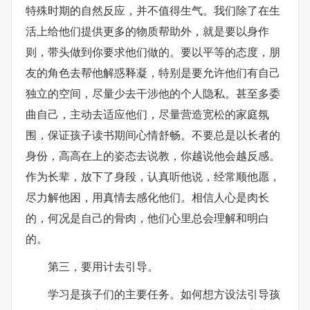
特殊时期的自然反应，并不值得生气。我们除了在生
活上给他们提供更多的物质帮助外，就是要以身作
则，带头做到你要求他们做的。要以平等的态度，朋
友的角色去帮他解惑释凝，特别是要允许他们有自己
独立的空间，尽量少去干涉他的个人隐私。甚至多委
曲自己，主动去适应他们，尽量营造宽松的家庭氛
围，保证孩子读书期间心情舒畅。不要总是以长者的
身份，高高在上的姿态去说教，你越说他会越反感。
作为长辈，放下了身段，认真听他说，经常顺他愿，
尽力解他困，用真情去感化他们。相信人心是肉长
的，何况是自己的骨肉，他们心里总会理解和明白
的。
第三，要用计去引导。
学习是孩子们的主要任务。如何想方设法引导孩