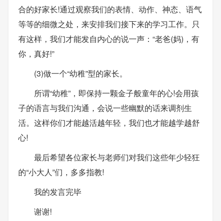
合的好家长!通过观察我们的表情、动作、神态、语气
等等的细微之处，来安排我们接下来的学习工作。只
有这样，我们才能发自内心的说一声：“老爸(妈)，有
你，真好!”
(3)做一个“幼稚”型的家长。
所谓“幼稚”，即保持一颗金子般童年的心!会用孩
子的语言与我们沟通，会说一些幽默的话来调剂生
活。这样你们才能越活越年轻，我们也才能越学越舒
心!
最后希望各位家长与老师们对我们这些年少轻狂
的“小大人”们，多多指教!
我的发言完毕
谢谢!