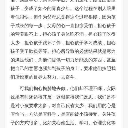
孩子，变成了如今的青春少年。这个过程在别人眼里
看似很快，但作为父母总觉得这个过程很慢，因为孩
子成长的每一步，父母的心一直担惊受怕，担心孩子
的营养跟不上，担心孩子身体吃不消，担心孩子吃得
太少，担心孩子跟坏了伴，担心孩子学习成绩，担心
孩子受了欺负等等。担心所导致的必然结果就是尽力
的满足他们，为他们提供一切力所能及的东西，甚至
把自己的意愿也强加到孩子的身上，要求他们按照我
们所设定的目标去努力、去奋斗。
可我们掏心掏肺地去做，他们却不理不睬，实际
效果有时还适得其反，这就值得我们
反思
，我们是不
是对小孩要求太多，对自己反省太少，我们用的心是
否恰当、方法是否科学，是否能被小孩接受。关注孩
子的方式很多，比如关心他生活、学习、心理变化等