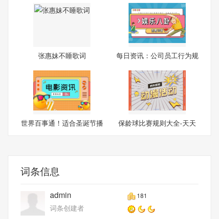
张惠妹不睡歌词
每日资讯：公司员工行为规
范
世界百事通！适合圣诞节播
保龄球比赛规则大全-天天
放
即时
词条信息
admin
181
词条创建者