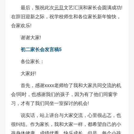
最后，预祝此次
元旦
文艺汇演和家长会圆满成功!
在辞旧迎新之际，祝学校师生和各位家长新年愉快，
合家欢乐!
谢谢大家!
初二家长会发言稿5
各位家长：
大家好!
首先，感谢xxxx老师给了我和大家共同交流的机
会!同时，也感谢我们的孩子，因为有了他们同窗学
习，才有了我们同坐一室探讨的机会!
说实话，站上讲台与大家交流，心里很忐忑，也
很纠结。作为家长，我和大家一样，都希望自己的小
孩身体健康，成绩优秀，快乐成长。但是，每个小孩