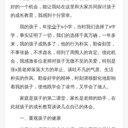
好的一个机会，能让我站在这里和大家共同探讨孩子
的成长教育，我感到十分荣幸。
我的孩子，年
毕业
于x小学，当时我们选择了x中
学，事实证明了一切，我们的选择千真万确，一年多
来，我的孩子成熟多了，他的行为朴实，勤奋刻苦，
不事张扬，不求虚名，得到了周围人的肯定。借此机
会，我感激各位老师对孩子无微不至的关爱，特别是
张x英老师落落大方的举止、谈吐不凡的气质、生活
朴实的作风、勤奋好学的精神，时刻潜移默化地影响
着我的孩子，使他既学会了读书，又学会了做人。
家庭是孩子的第二课堂，家长是老师的助手，在
此就孩子的成长教育谈谈几点自己的体会。
一、重视孩子的健康