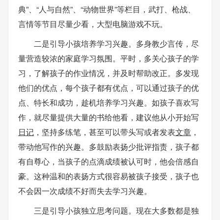
典”、“人与自然”、“动物世界”等栏目，武打、枪战、
言情等节目尽量少看，大型电脑游戏不玩。
二是引导小孩培养学习兴趣。多身教少言传，尽
量营造较浓的家庭学习氛围。平时，多关心孩子的学
习，了解孩子的作业情况，并及时帮助改正。多发现
他们的优点，每个孩子都有优点，可以通过孩子的优
点、特长和成功，趁机培养学习兴趣。如孩子喜欢写
作，就尽量提供大量的书给他看，建议他从小开始写
日记
，坚持多练笔，甚至可以带头写或者发表
文章
，
带动他写作的兴趣。多鼓励表扬少批评指责，孩子都
有自尊心，当孩子的点滴成绩被认可时，他会倍感自
豪。这种温和的表扬方式很容易被孩子接受，孩子也
不会因一次成绩不好而失去学习兴趣。
三是引导小孩独立思考问题。现在大多数都是独