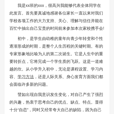
我是xx班的xxx，很高兴我能够代表全体同学在
此发言。首先要真诚地感谢各位家长一直以来对我们
学校各项工作的大力支持、关心、理解与信任并能在
百忙中抽出自己宝贵的时间前来参加本次家校携手会!
初中，是学生由幼稚的童年向青少年转变和个性
逐渐形成的时期，是整个人生历程的关键时期。有的
专家形象地比喻为人的第二次诞生。它是人生中的重
要转折点，它将完成一个学生质的飞跃。这是一道难
越的坎。从小学升入初中，无论是课程设置、学习内
容、
学习
方法
，还是人际关系、身心发育方面我们都
会面临许多新的问题。
譬如出现自我意识发生变化，对自己产生了强烈
的兴趣，热衷于思考自己的优点、缺点、特点。显得
十分“自恋”，同时又经常夸大自己的缺陷，因为自己