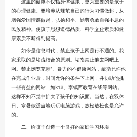
这里的健康不仅指身体健康，更为重要的是孩子
的心理健康。要培养从规范自己的行为习惯做起，从
增强爱国情感做起，弘扬和平、勤劳勇敢自强不息的
民族精神。使孩子思想道德品质、科学
文化
素质和健
康素质不断得到提高。
如今是信息时代，禁止孩子上网是行不通的。我
家采取的是堵疏结合的原则。堵指禁止他去网吧上
网。禁止浏览充涉*、暴力的不健康网站，疏指允许他
在完成作业后，时间允许的条件下上网，并协助他挑
一些有益的网站，如k12、李镇西教育在线等网站。
这样不知不觉中扩大了孩子的知识面。当然，在双休
日、寒暑假适当地玩玩电脑游戏，放松放松也是允许
的。
二、给孩子创造一个良好的家庭学习环境