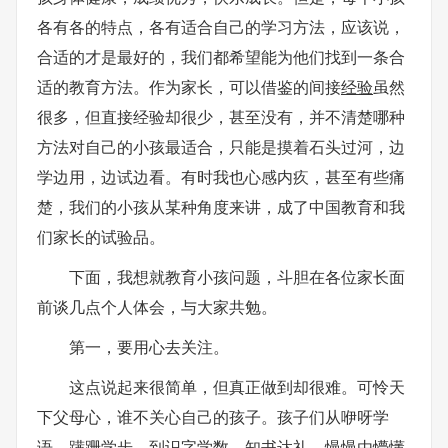
各有各的特点，各有适合自己的学习方法，应该说，
合适的才是最好的，我们都希望能为他们找到一条合
适的教育方法。作为家长，可以借鉴的间接
经验
虽然
很多，但直接经验却很少，甚至没有，并不清楚哪种
方法对自己的小孩最适合，只能是摸着石头过河，边
学边用，边试边看。有时我也心感内疚，甚至有些痛
楚，我们的小孩从某种角度来讲，成了中国教育和我
们家长的试验品。
下面，我想就教育小孩问题，斗胆在各位家长面
前谈几点个人体会，与大家共勉。
第一，要用心去关注。
这点说起来很简单，但真正做到却很难。可怜天
下父母心，谁不关心自己的孩子。孩子们从咿呀学
语、蹒跚学步，到识字学数、知书达礼，慢慢由懵懂