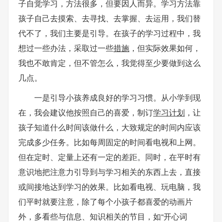
子自觉学习，方法很多，但要因人而异。学习方法靠
孩子自己去摸索、去寻找、去掌握、去运用，我们替
代不了，我们主要是引导。在孩子的学习过程中，我
想过一些办法，采取过一些
措施
，但实际效果如何，
我也不敢肯定，但不管怎么，我觉得至少要做到这么
几点。
一是引导小孩养成良好的学习习惯。从小学到现
在，我会建议他按照自己的喜爱，制订
学习计划
，让
孩子知道什么时间该做什么，大致规定的时间内应该
完成多少任务。比如每周固定的时间看电视和上网。
但在定时、定量上还有一定的差距。同时，在平时有
意识地把注意力引导到与学习相关的东西上去，直接
或间接地达到学习的效果。比如看电视、玩电脑，我
们平时就要注意，除了每个小孩子都喜爱的动画片
外，多看些与信息、知识相关的节目，如“开心词