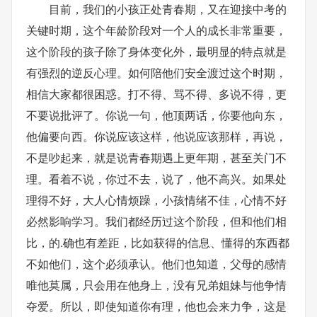
目前，我们的小孩正处青春期，又在迎接中考的
关键时期，这个年龄阶段对一个人的成长非常重要，
这个阶段的孩子除了身体变化外，最明显的特点就是
有强烈的逆反心理。如何陪他们安全渡过这个时期，
相信大家都很困惑。打不得、骂不得、多说不得，更
不要说批评了。你说一句，他顶两话，你要他向东，
他偏要向西。你说应该这样，他说应该那样，再说，
不是吵起来，就是说青春期遇上更年期，甚至关门不
理。看着不说，你过不去，说了，他不高兴。如果处
理得不好，大人心情烦躁，小孩情绪不佳，心情不好
必然影响学习。我们都经历过这个阶段，但和他们相
比，的.确也有差距，比如获得的信息、懂得的东西都
不如他们，这个必须承认。他们也知道，父母的感情
唯他莫属，只会用在他身上，没有兄弟姐妹与他争情
夺爱。所以，即使知道你有理，他也会来力争，这是