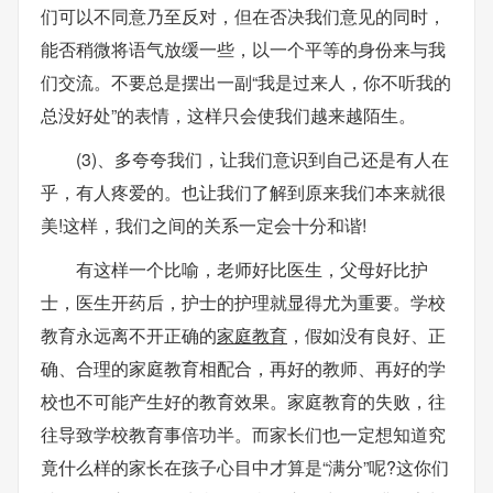
们可以不同意乃至反对，但在否决我们意见的同时，
能否稍微将语气放缓一些，以一个平等的身份来与我
们交流。不要总是摆出一副“我是过来人，你不听我的
总没好处”的表情，这样只会使我们越来越陌生。
(3)、多夸夸我们，让我们意识到自己还是有人在
乎，有人疼爱的。也让我们了解到原来我们本来就很
美!这样，我们之间的关系一定会十分和谐!
有这样一个比喻，老师好比医生，父母好比护
士，医生开药后，护士的护理就显得尤为重要。学校
教育永远离不开正确的
家庭教育
，假如没有良好、正
确、合理的家庭教育相配合，再好的教师、再好的学
校也不可能产生好的教育效果。家庭教育的失败，往
往导致学校教育事倍功半。而家长们也一定想知道究
竟什么样的家长在孩子心目中才算是“满分”呢?这你们