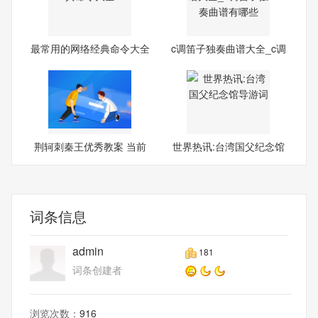
最常用的网络经典命令大全
c调笛子独奏曲谱大全_c调
笛
荆轲刺秦王优秀教案 当前
世界热讯:台湾国父纪念馆
速读
导
词条信息
admin
181
词条创建者
浏览次数：
916