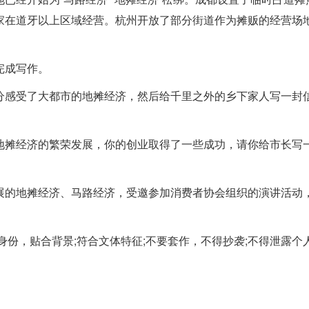
家在道牙以上区域经营。杭州开放了部分街道作为摊贩的经营场
完成写作。
分感受了大都市的地摊经济，然后给千里之外的乡下家人写一封
地摊经济的繁荣发展，你的创业取得了一些成功，请你给市长写
展的地摊经济、马路经济，受邀参加消费者协会组织的演讲活动
份，贴合背景;符合文体特征;不要套作，不得抄袭;不得泄露个人