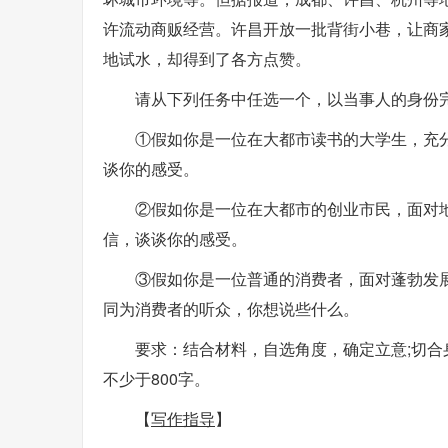
许流动商贩经营。许昌开放一批背街小巷，让商
地试水，却得到了各方点赞。
请从下列任务中任选一个，以当事人的身份
①假如你是一位在大都市读书的大学生，充
谈你的感受。
②假如你是一位在大都市的创业市民，面对
信，谈谈你的感受。
③假如你是一位普通的消费者，面对蓬勃发
同为消费者的听众，你想说些什么。
要求：结合材料，自选角度，确定立意;切合身
不少于800字。
【
写作指导
】