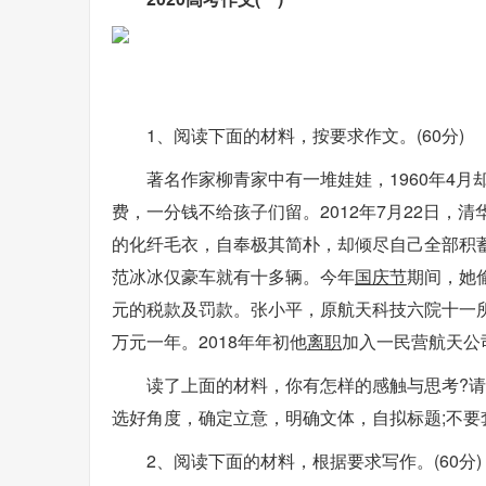
1、阅读下面的材料，按要求作文。(60分)
著名作家柳青家中有一堆娃娃，1960年4月
费，一分钱不给孩子们留。2012年7月22日
的化纤毛衣，自奉极其简朴，却倾尽自己全部积蓄
范冰冰仅豪车就有十多辆。今年
国庆节
期间，她
元的税款及罚款。张小平，原航天科技六院十一
万元一年。2018年年初他
离职
加入一民营航天公
读了上面的材料，你有怎样的感触与思考?请
选好角度，确定立意，明确文体，自拟标题;不要
2、阅读下面的材料，根据要求写作。(60分)