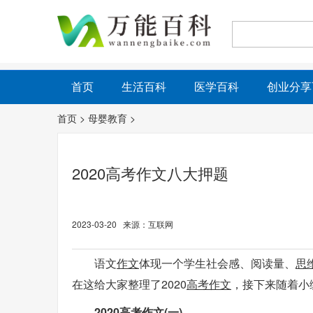
首页
生活百科
医学百科
创业分享
首页
>
母婴教育
>
2020高考作文八大押题
2023-03-20 来源：互联网
语文
作文
体现一个学生社会感、阅读量、
思
在这给大家整理了2020
高考作文
，接下来随着小
2020高考作文(一)