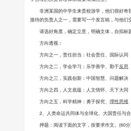
非洲某国的中学生来贵校游学，他们很好奇我
接待的负责人之一，需要写一个发言稿，与他们
请选好角度，确定立意，明确文体，自拟标题
方向透视：
方向之一，责任担当：社会责任、国际认同
方向之二，学会学习：乐学善学、勤于
反思
方向之三，实践创新：中国智慧、问题解决
方向之四，人文底蕴：人文情怀、天下大同
方向之五，科学精神：勇于探究、
理性思维
2、人类命运共同体与全球化、大国责任与
押题：阅读下面的文字，按要求作文。(60分