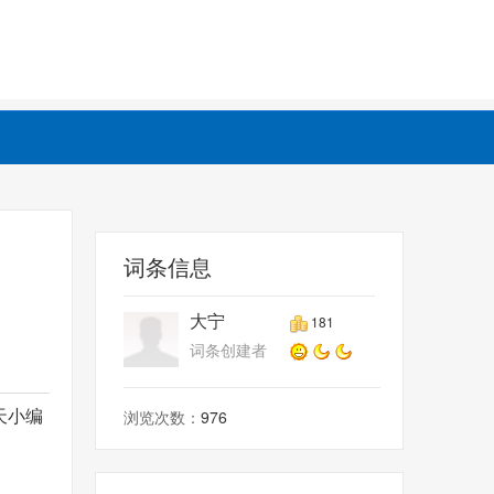
词条信息
大宁
181
词条创建者
天小编
浏览次数：
976