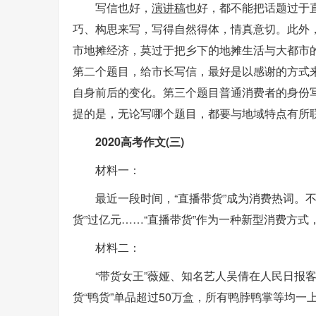
写信也好，
演讲稿
也好，都不能把话题过于
巧、构思来写，写得自然得体，情真意切。此外
市地摊经济，莫过于把乡下的地摊生活与大都市
第二个题目，给市长写信，最好是以感谢的方式
自身前后的变化。第三个题目普通消费者的身份
提的是，无论写哪个题目，都要与地域特点有所
2020高考作文(三)
材料一：
最近一段时间，“直播带货”成为消费热词。
货”过亿元……“直播带货”作为一种新型消费方
材料二：
“带货女王”薇娅、知名艺人吴倩在人民日报
货“鸭货”单品超过50万盒，所有鸭脖鸭掌等均一