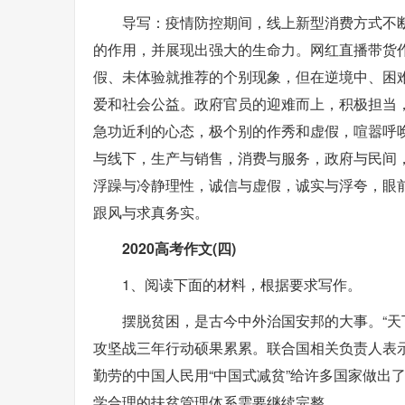
导写：疫情防控期间，线上新型消费方式不
的作用，并展现出强大的生命力。网红直播带货
假、未体验就推荐的个别现象，但在逆境中、困
爱和社会公益。政府官员的迎难而上，积极担当
急功近利的心态，极个别的作秀和虚假，喧嚣呼
与线下，生产与销售，消费与服务，政府与民间
浮躁与冷静理性，诚信与虚假，诚实与浮夸，眼
跟风与求真务实。
2020高考作文(四)
1、阅读下面的材料，根据要求写作。
摆脱贫困，是古今中外治国安邦的大事。“天
攻坚战三年行动硕果累累。联合国相关负责人表
勤劳的中国人民用“中国式减贫”给许多国家做出
学合理的扶贫管理体系需要继续完整。