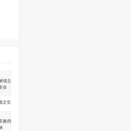
读之交
专业