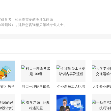
仅供参考，如果您需要解决具体问题
学等领域），建议您咨询相关领域专业人士。
变化》教学
科目一理论考试题
企业新员工入职培
大学专业解
设计
100道
训内容及流
通运输