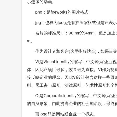
示连续的动画。
png：是fireworks的图片格式
jpg：也称为jpeg,是有损压缩格式但是
名片的标准尺寸：90mmX54mm。但是加上
m。
作为设计者和客户(这里指各站长)，如果事
VI是Visual Identity的缩写，中文
体，因此它项目最多，效果最为直接。VI作为视
接反映企业的理念。因此VI设计包含这样一些原
则、员工参与原则、法律原则、艺术性原则和个
CI是Corporate Identity的缩写
的自身形象，由此提高企业的社会知名度，最终
而logo只是网站或企业一个标志。