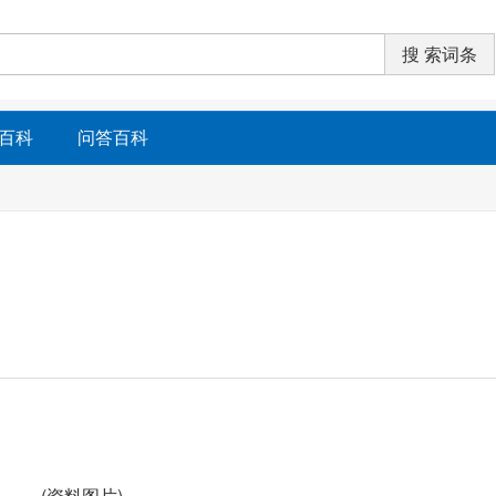
百科
问答百科
(资料图片)