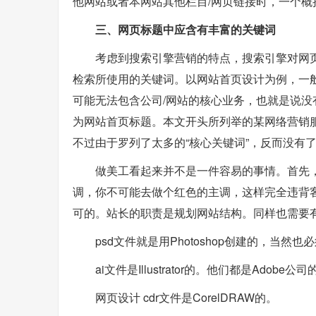
他网站或者本网站其他栏目/网页链接时，一个
三、网页标题中应含有丰富的关键词
考虑到搜索引擎营销的特点，搜索引擎对网
检索所使用的关键词。以网站首页设计为例，一
可能无法包含公司/网站的核心业务，也就是说没
为网站首页标题。本文开头所列举的某网络营销
不过由于罗列了太多的“核心关键词”，反而没有
做美工看起来并不是一件容易的事情。首先
调，你不可能去做个红色的主调，这样完全违背
可的。站长的职责是规划网站结构。同样也需要
psd文件就是用Photoshop创建的，当然也必须
ai文件是Illustrator的。他们都是Ado
网页设计 cdr文件是CorelDRAW的。