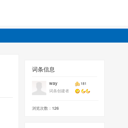
词条信息
way
181
词条创建者
浏览次数：
126