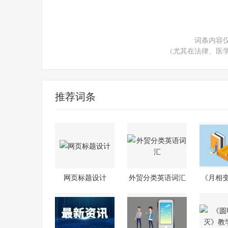
词条内容
（尤其在法律、医
推荐词条
网页标题设计
外贸分类英语词汇
《月相