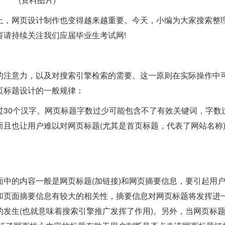
上，网页设计制作也变得越来越重要。今天，小编为大家搜索整
容请持续关注我们应届毕业生考试网!
的注意力，以及对搜索引擎检索的需要。这一原则在实际操作中
页标题设计的一般规律：
超过30个汉字。网页标题字数过少可能包含不了有效关键词，字数
且也让用户难以对网页标题(尤其是首页标题，代表了网站名称
中的内容一般是网页标题(加链接)和网页摘要信息，要引起用
和页面摘要信息有较大的相关性，摘要信息对网页标题将发挥进
发生(也就意味着搜索引擎推广发挥了作用)。另外，当网页标