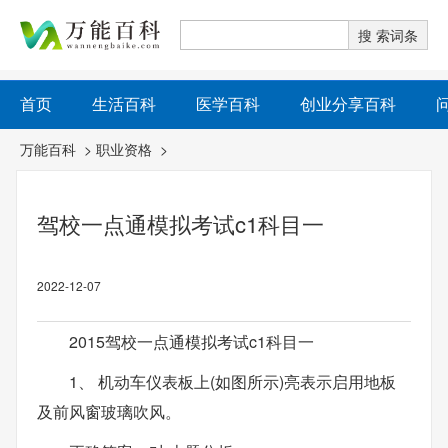
首页
生活百科
医学百科
创业分享百科
万能百科
>
职业资格
>
驾校一点通模拟考试c1科目一
2022-12-07
2015驾校一点通模拟考试c1科目一
1、 机动车仪表板上(如图所示)亮表示启用地板
及前风窗玻璃吹风。