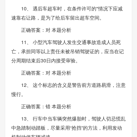
10、 遇后车超车时，在条件许可的"情况下应减
速靠右让路，是为了给后车留出超车空间。
正确答案：对 本题分析
11、 小型汽车驾驶人发生交通事故造成人员死
亡，承担同等以上责任未被吊销驾驶证的，应当在记
分周期结束后30日内接受审验。
正确答案：对 本题分析
12、 这个标志的含义是警告前方道路易滑，注意
慢行。
正确答案：错 本题分析
13、 行车中当车辆突然爆胎时，驾驶人切忌慌乱
中急踏制动踏板，尽量采用“抢挡”的方法，利用发动
机制动使车辆减速。