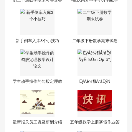
案
试题
新手倒车入库3个小技巧
二年级下册数学期末试卷
学生动手操作的勾股定理教
ÈýÄê¼¶ÏÂ²áÊýÑ
学
最新报关员工资及薪酬介绍
五年级数学上册寒假作业答
案