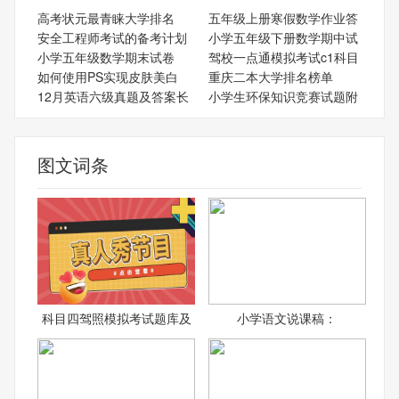
高考状元最青睐大学排名
五年级上册寒假数学作业答
安全工程师考试的备考计划
小学五年级下册数学期中试
小学五年级数学期末试卷
驾校一点通模拟考试c1科目
如何使用PS实现皮肤美白
重庆二本大学排名榜单
12月英语六级真题及答案长
小学生环保知识竞赛试题附
图文词条
科目四驾照模拟考试题库及
小学语文说课稿：