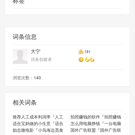
标签
词条信息
大宁
181
词条创建者
浏览次数：
140
相关词条
推荐人工成本利润率『人工
拍照赚钱的软件『拍照赚钱
适合宝妈做的小生意『适合
怎么用电脑挣钱『一台电脑
励志微电影『小鸟海边觅食
国外广告联盟『国外广告联