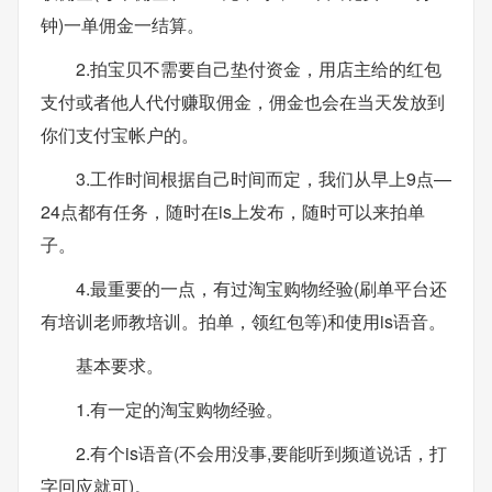
钟)一单佣金一结算。
2.拍宝贝不需要自己垫付资金，用店主给的红包
支付或者他人代付赚取佣金，佣金也会在当天发放到
你们支付宝帐户的。
3.工作时间根据自己时间而定，我们从早上9点—
24点都有任务，随时在is上发布，随时可以来拍单
子。
4.最重要的一点，有过淘宝购物经验(刷单平台还
有培训老师教培训。拍单，领红包等)和使用is语音。
基本要求。
1.有一定的淘宝购物经验。
2.有个is语音(不会用没事,要能听到频道说话，打
字回应就可)。