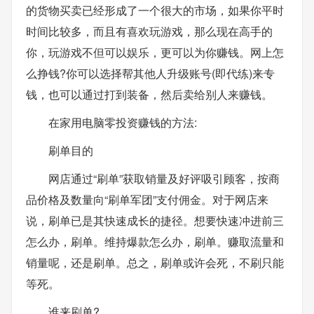
的货物买卖已经形成了一个很大的市场，如果你平时
时间比较多，而且有喜欢玩游戏，那么现在高手的
你，玩游戏不但可以娱乐，更可以为你赚钱。网上怎
么挣钱?你可以选择帮其他人升级账号(即代练)来专
钱，也可以通过打到装备，然后卖给别人来赚钱。
在家用电脑零投资赚钱的方法:
刷单目的
网店通过“刷单”获取销量及好评吸引顾客，按商
品价格及数量向“刷单军团”支付佣金。对于网店来
说，刷单已是其快速成长的捷径。想要快速冲进前三
怎么办，刷单。维持爆款怎么办，刷单。赚取流量和
销量呢，还是刷单。总之，刷单或许会死，不刷只能
等死。
谁来刷单?