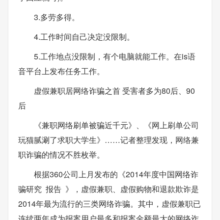
3.多劳多得。
4.工作时间自己决定没限制。
5.工作地点没限制，有个电脑就能工作。在is语
音平台上发布任务工作。
虚假兼职居网络诈骗之首 受害者多为80后、90
后
《兼职网络刷单被骗近千元》、《网上刷单公司
玩猫腻涮了求职大学生》……记者整理发现，网络兼
职诈骗的情况不胜枚举。
根据360公司上月发布的《2014年度中国网络诈
骗研究 报告 》，虚假兼职、虚假购物和退款欺诈是
2014年最为流行的三类网络诈骗。其中，虚假兼职已
连续两年成为报案用户最多和报案金额最大的网络诈