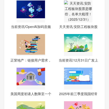
当前资讯!OpenAI加码音频
天天资讯:安防工程板块股
人
票
正荣地产：链接用户需求，
当前资讯!12月31日广发上
回
证
美国周度初请人数降至一个
2025年前三季度我国经常
月
账户