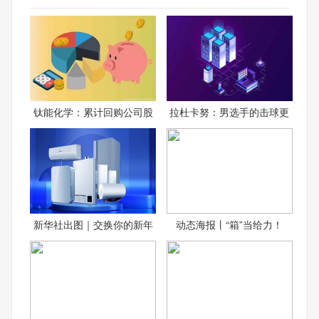
钛能化学：累计回购公司股
拉杜卡努：男选手的击球更
新华社出图｜交换你的新年
动态海报丨“箱”当给力！