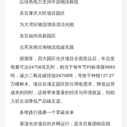
以绿色电力支持中原物流枢纽
东百肇庆大旺项目园区
为大湾区物流增添清洁光能
东百福州高新园区
点亮东南沿海物流低碳实践
据测算，四大园区光伏项目全面投运后，年总发
电量可达24708兆瓦时，相当于每年节约标准煤9883
吨，减少二氧化碳排放24708吨，等效于种植137.27
万棵树木。项目在满足园区部分用电需求、降低运营
成本的同时，还将带来显著的经济与环境效益，协助
入驻企业降低产品碳足迹。
多维践行描摹一个零碳未来
屋顶光伏项目的并网运行，是东百集团响应国