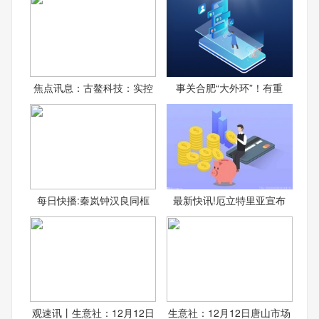
焦点讯息：古鳌科技：实控
事关合肥“大外环”！有重
每日快播:秦岚钟汉良同框
最新快讯!厄立特里亚宣布
观速讯丨生意社：12月12日
生意社：12月12日唐山市场