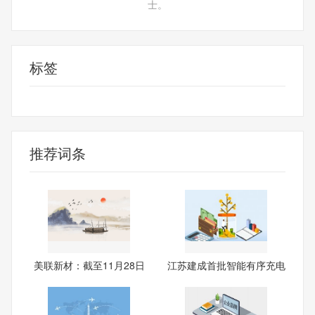
士。
标签
美联新材
股东总户数
23798
推荐词条
美联新材：截至11月28日
江苏建成首批智能有序充电
公司
试