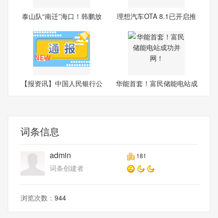
泰山队“南迁”海口！韩鹏放
理想汽车OTA 8.1已开启推
送
【报资讯】中国人民银行公
华能首套！富民储能电站成
布
功
词条信息
admin
181
词条创建者
浏览次数：
944