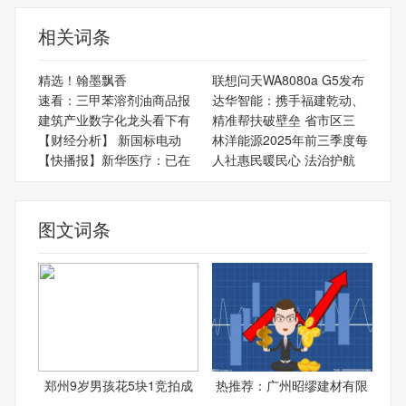
相关词条
精选！翰墨飘香
联想问天WA8080a G5发布
速看：三甲苯溶剂油商品报
达华智能：携手福建乾动、
建筑产业数字化龙头看下有
精准帮扶破壁垒 省市区三
【财经分析】 新国标电动
林洋能源2025年前三季度每
【快播报】新华医疗：已在
人社惠民暖民心 法治护航
图文词条
郑州9岁男孩花5块1竞拍成
热推荐：广州昭缪建材有限