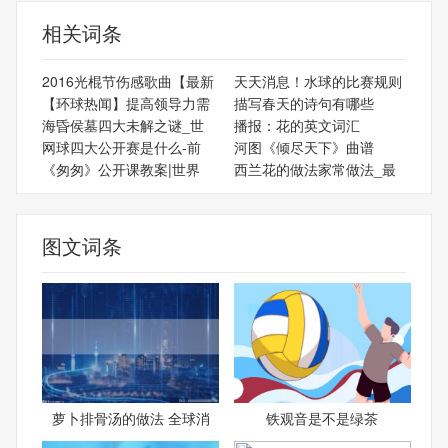
相关词条
2016光棍节伤感歌曲【最新
天天消息！水球的比赛规则
【环球热闻】提高领导力需
描写春天的诗句有哪些
海昏侯墓四大未解之谜_世
播报：花的英文词汇
网球四大公开赛是什么-前
河图《倾尽天下》曲谱
《匆匆》公开课教案|世界
西兰花的做法家常做法_最
图文词条
萝卜排骨汤的做法 全球消
铁观音是不是绿茶