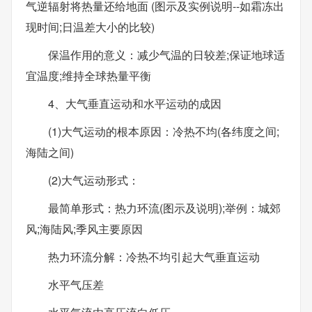
气逆辐射将热量还给地面 (图示及实例说明--如霜冻出
现时间;日温差大小的比较)
保温作用的意义：减少气温的日较差;保证地球适
宜温度;维持全球热量平衡
4、大气垂直运动和水平运动的成因
(1)大气运动的根本原因：冷热不均(各纬度之间;
海陆之间)
(2)大气运动形式：
最简单形式：热力环流(图示及说明);举例：城郊
风;海陆风;季风主要原因
热力环流分解：冷热不均引起大气垂直运动
水平气压差