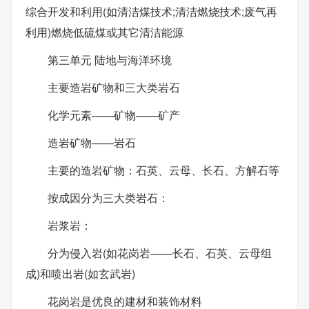
综合开发和利用(如清洁煤技术;清洁燃烧技术;废气再
利用)燃烧低硫煤或其它清洁能源
第三单元 陆地与海洋环境
主要造岩矿物和三大类岩石
化学元素——矿物——矿产
造岩矿物——岩石
主要的造岩矿物：石英、云母、长石、方解石等
按成因分为三大类岩石：
岩浆岩：
分为侵入岩(如花岗岩——长石、石英、云母组
成)和喷出岩(如玄武岩)
花岗岩是优良的建材和装饰材料