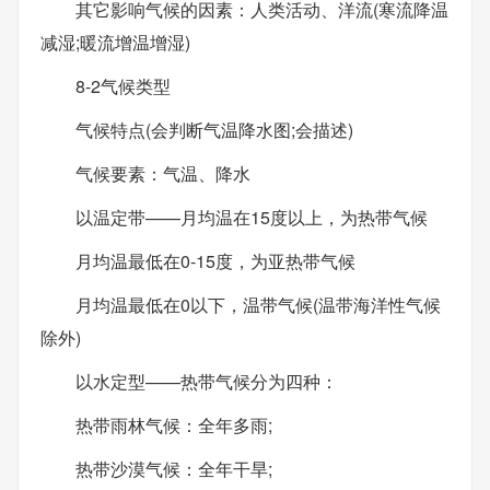
其它影响气候的因素：人类活动、洋流(寒流降温
减湿;暖流增温增湿)
8-2气候类型
气候特点(会判断气温降水图;会描述)
气候要素：气温、降水
以温定带——月均温在15度以上，为热带气候
月均温最低在0-15度，为亚热带气候
月均温最低在0以下，温带气候(温带海洋性气候
除外)
以水定型——热带气候分为四种：
热带雨林气候：全年多雨;
热带沙漠气候：全年干旱;