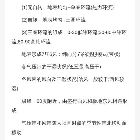
(1)无自转，地表均匀--单圈环流(热力环流)
(2)自转，地表均匀--三圈环流
(3)三圈环流的组成：0-30低纬环流;30-60中纬环
流;60-90高纬环流
地表形成7压6风：纬向分布的理想模式(带状)
各气压带的干湿状况(低压湿;高压干)
各风带的风向及干湿状况(信风一般较干;西风较
湿)
极锋：60度附近，由盛行西风和极地东风相遇形
成
气压带和风带随太阳直射点的季节性南北移动而
移动