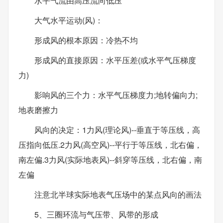
水平气流由高压流向低压
大气水平运动(风)：
形成风的根本原因：冷热不均
形成风的直接原因：水平压差(或水平气压梯度
力)
影响风的三个力：水平气压梯度力;地转偏向力;
地表磨擦力
风向的决定：1力风(理论风)--垂直于等压线，高
压指向低压.2力风(高空风)--平行于等压线，北右偏，
南左偏.3力风(实际地表风)--斜穿等压线，北右偏，南
左偏
注意北半球实际地表气压场中的某点风向的画法
5、三圈环流与气压带、风带的形成