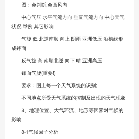
图：会判断;会画风向
中心气压 水平气流方向 垂直气流方向 中心天气
状况 举例 其它影响
气旋 低 北逆南顺 向上 阴雨 亚洲低压 沿槽线形
成锋面
反气旋 高 南顺北逆 向下 晴 亚洲高压
锋面气旋(重要!)
要求：图上每一个天气系统的识别;
不同地点所受天气系统的控制及出现的天气现象
8、地理位置、大气环流、地形等因素对气候的
影响
8-1气候因子分析