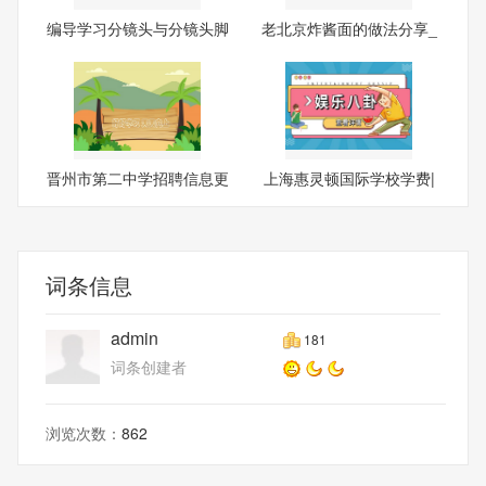
编导学习分镜头与分镜头脚
老北京炸酱面的做法分享_
本
当
晋州市第二中学招聘信息更
上海惠灵顿国际学校学费|
新
世
词条信息
admin
181
词条创建者
浏览次数：
862