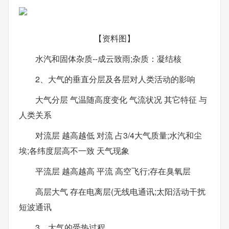
【资料图】
水汽和固体杂质--成云致雨;杂质：凝结核
2、大气的垂直分层及各层对人类活动的影响
大气分层 气温随高度变化 气流状况 其它特征 与
人类关系
对流层 越高越低 对流 占3/4大气质量;水汽和尘
埃;各纬度层高不一致 天气现象
平流层 越高越高 平流 高空飞行;存在臭氧层
高层大气 存在电离层(无线电通讯;太阳活动干扰
短波通讯
3、大气的受热过程