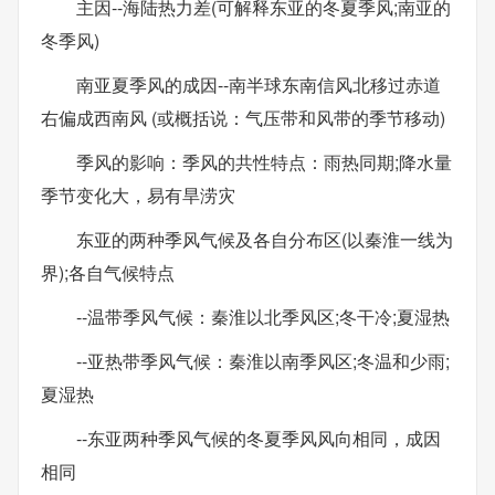
主因--海陆热力差(可解释东亚的冬夏季风;南亚的
冬季风)
南亚夏季风的成因--南半球东南信风北移过赤道
右偏成西南风 (或概括说：气压带和风带的季节移动)
季风的影响：季风的共性特点：雨热同期;降水量
季节变化大，易有旱涝灾
东亚的两种季风气候及各自分布区(以秦淮一线为
界);各自气候特点
--温带季风气候：秦淮以北季风区;冬干冷;夏湿热
--亚热带季风气候：秦淮以南季风区;冬温和少雨;
夏湿热
--东亚两种季风气候的冬夏季风风向相同，成因
相同