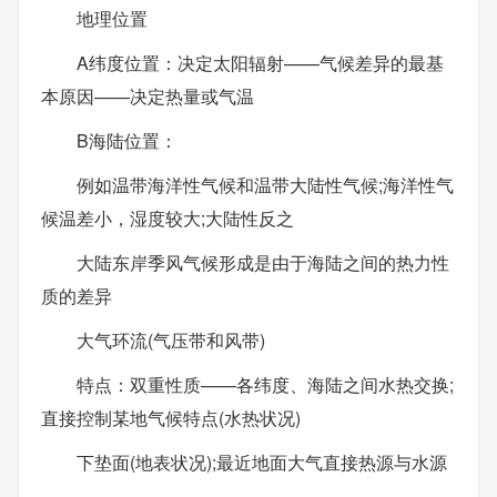
地理位置
A纬度位置：决定太阳辐射——气候差异的最基
本原因——决定热量或气温
B海陆位置：
例如温带海洋性气候和温带大陆性气候;海洋性气
候温差小，湿度较大;大陆性反之
大陆东岸季风气候形成是由于海陆之间的热力性
质的差异
大气环流(气压带和风带)
特点：双重性质——各纬度、海陆之间水热交换;
直接控制某地气候特点(水热状况)
下垫面(地表状况);最近地面大气直接热源与水源