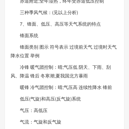
赤道附近;全年湿热，终年受赤道低压控制
三种季风气候：(见以上分析)
7、锋面、低压、高压等天气系统的特点
锋面系统
锋面类别 图示 符号表示 过境前天气 过境时天气
降水位置 举例
冷锋 暖气团控制：晴;气压低 阴天、下雨、刮
风、降温 锋后 冬寒潮;夏我国北方暴雨
暖锋 冷气团控制：晴;气压高 连续性降水 锋前
低压(气旋)和高压(反气旋)系统
气压：高低压
气流：气旋和反气旋