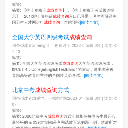
标签:
摘要: 【护士资格证
成绩查询
】：【护士资格证考试频道提
示】：201x护士资格证
成绩查询
入口已开通，考生可登录中
国卫生人才网进行
成绩查询
，本站预祝
[阅读全文:]
全国大学英语四级考试
成绩查询
词条创建者:onenight 创建时间:2023-0
编辑:0次 | 浏览:次
1-13
标签:
摘要: 全国大学英语四级考试
成绩查询
大学英语四级考试，
即CET-4，CollegeEnglishTestBand4的缩写，是由国家教
育部高等教育司主持的全国性英语考试。
[阅读全文:]
北京中考
成绩查询
方式
词条创建者:坏脾气 创建时间:2023-01-
编辑:0次 | 浏览:次
07
标签:
摘要: 2020北京中考
成绩查询
方式汇总相信每位考生最开心
最轻松的 & 039;时刻都是考完试放下笔的那一刻，然后所对