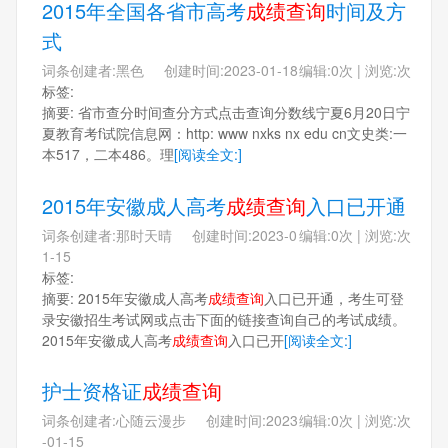
2015年全国各省市高考
成绩查询
时间及方
式
词条创建者:黑色 创建时间:2023-01-18
编辑:0次 | 浏览:次
标签:
摘要: 省市查分时间查分方式点击查询分数线宁夏6月20日宁
夏教育考f试院信息网：http: www nxks nx edu cn文史类:一
本517，二本486。理
[阅读全文:]
2015年安徽成人高考
成绩查询
入口已开通
词条创建者:那时天晴 创建时间:2023-0
编辑:0次 | 浏览:次
1-15
标签:
摘要: 2015年安徽成人高考
成绩查询
入口已开通，考生可登
录安徽招生考试网或点击下面的链接查询自己的考试成绩。
2015年安徽成人高考
成绩查询
入口已开
[阅读全文:]
护士资格证
成绩查询
词条创建者:心随云漫步 创建时间:2023
编辑:0次 | 浏览:次
-01-15