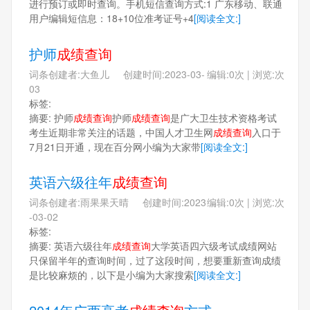
进行预订或即时查询。手机短信查询方式:1 广东移动、联通
用户编辑短信息：18+10位准考证号+4
[阅读全文:]
护师
成绩查询
词条创建者:大鱼儿 创建时间:2023-03-
编辑:0次 | 浏览:次
03
标签:
摘要: 护师
成绩查询
护师
成绩查询
是广大卫生技术资格考试
考生近期非常关注的话题，中国人才卫生网
成绩查询
入口于
7月21日开通，现在百分网小编为大家带
[阅读全文:]
英语六级往年
成绩查询
词条创建者:雨果果天晴 创建时间:2023
编辑:0次 | 浏览:次
-03-02
标签:
摘要: 英语六级往年
成绩查询
大学英语四六级考试成绩网站
只保留半年的查询时间，过了这段时间，想要重新查询成绩
是比较麻烦的，以下是小编为大家搜索
[阅读全文:]