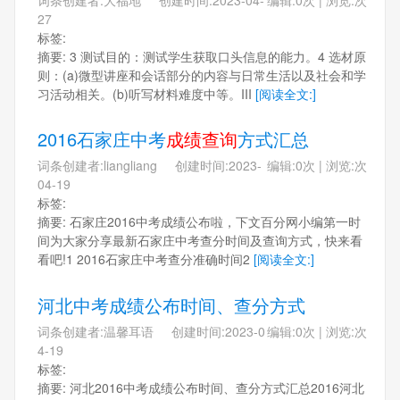
27
标签:
摘要: 3 测试目的：测试学生获取口头信息的能力。4 选材原
则：(a)微型讲座和会话部分的内容与日常生活以及社会和学
习活动相关。(b)听写材料难度中等。III
[阅读全文:]
2016石家庄中考
成绩查询
方式汇总
词条创建者:liangliang 创建时间:2023-
编辑:0次 | 浏览:次
04-19
标签:
摘要: 石家庄2016中考成绩公布啦，下文百分网小编第一时
间为大家分享最新石家庄中考查分时间及查询方式，快来看
看吧!1 2016石家庄中考查分准确时间2
[阅读全文:]
河北中考成绩公布时间、查分方式
词条创建者:温馨耳语 创建时间:2023-0
编辑:0次 | 浏览:次
4-19
标签:
摘要: 河北2016中考成绩公布时间、查分方式汇总2016河北