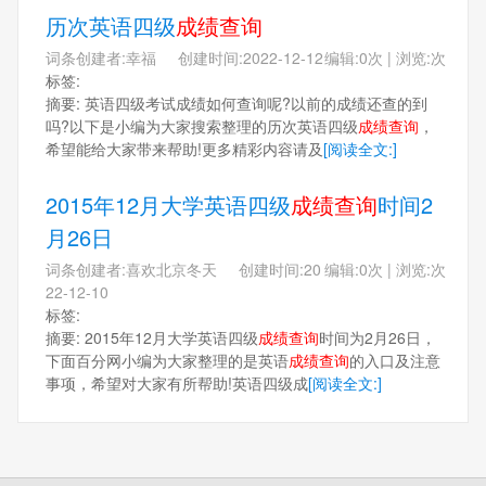
历次英语四级
成绩查询
词条创建者:幸福 创建时间:2022-12-12
编辑:0次 | 浏览:次
标签:
摘要: 英语四级考试成绩如何查询呢?以前的成绩还查的到
吗?以下是小编为大家搜索整理的历次英语四级
成绩查询
，
希望能给大家带来帮助!更多精彩内容请及
[阅读全文:]
2015年12月大学英语四级
成绩查询
时间2
月26日
词条创建者:喜欢北京冬天 创建时间:20
编辑:0次 | 浏览:次
22-12-10
标签:
摘要: 2015年12月大学英语四级
成绩查询
时间为2月26日，
下面百分网小编为大家整理的是英语
成绩查询
的入口及注意
事项，希望对大家有所帮助!英语四级成
[阅读全文:]