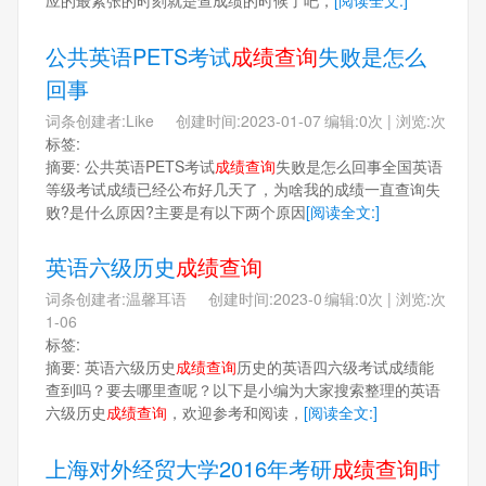
应的最紧张的时刻就是查成绩的时候了吧，
[阅读全文:]
公共英语PETS考试
成绩查询
失败是怎么
回事
词条创建者:Like 创建时间:2023-01-07
编辑:0次 | 浏览:次
标签:
摘要: 公共英语PETS考试
成绩查询
失败是怎么回事全国英语
等级考试成绩已经公布好几天了，为啥我的成绩一直查询失
败?是什么原因?主要是有以下两个原因
[阅读全文:]
英语六级历史
成绩查询
词条创建者:温馨耳语 创建时间:2023-0
编辑:0次 | 浏览:次
1-06
标签:
摘要: 英语六级历史
成绩查询
历史的英语四六级考试成绩能
查到吗？要去哪里查呢？以下是小编为大家搜索整理的英语
六级历史
成绩查询
，欢迎参考和阅读，
[阅读全文:]
上海对外经贸大学2016年考研
成绩查询
时