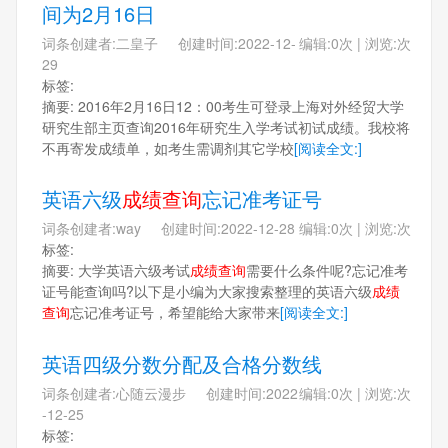
间为2月16日
词条创建者:二皇子 创建时间:2022-12-
编辑:0次 | 浏览:次
29
标签:
摘要: 2016年2月16日12：00考生可登录上海对外经贸大学
研究生部主页查询2016年研究生入学考试初试成绩。我校将
不再寄发成绩单，如考生需调剂其它学校
[阅读全文:]
英语六级
成绩查询
忘记准考证号
词条创建者:way 创建时间:2022-12-28
编辑:0次 | 浏览:次
标签:
摘要: 大学英语六级考试
成绩查询
需要什么条件呢?忘记准考
证号能查询吗?以下是小编为大家搜索整理的英语六级
成绩
查询
忘记准考证号，希望能给大家带来
[阅读全文:]
英语四级分数分配及合格分数线
词条创建者:心随云漫步 创建时间:2022
编辑:0次 | 浏览:次
-12-25
标签: