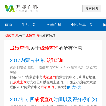
首页
生活百科
医学百科
创业分享百科
成绩查询
,关于
成绩查询
的所有信息
成绩查询
,关于
成绩查询
的所有信息
2017内蒙古中考
成绩查询
词条创建者:糖豆 创建时间:2023-04-27
编辑:0次 | 浏览:次
标签:
摘要: 2017内蒙古中考
成绩查询
内蒙古的中考，和其它地区
的
成绩查询
方式都是可以在网上查询。下面是小编给大家整
理的2017内蒙古中考
成绩查询
，供大家
[阅读全文:]
2017年专四
成绩查询
时间以及评分标准(2)
词条创建者:大福地 创建时间:2023-04-
编辑:0次 | 浏览:次