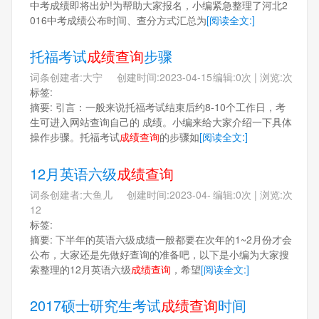
中考成绩即将出炉!为帮助大家报名，小编紧急整理了河北2
016中考成绩公布时间、查分方式汇总为
[阅读全文:]
托福考试
成绩查询
步骤
词条创建者:大宁 创建时间:2023-04-15
编辑:0次 | 浏览:次
标签:
摘要: 引言：一般来说托福考试结束后约8-10个工作日，考
生可进入网站查询自己的 成绩。小编来给大家介绍一下具体
操作步骤。托福考试
成绩查询
的步骤如
[阅读全文:]
12月英语六级
成绩查询
词条创建者:大鱼儿 创建时间:2023-04-
编辑:0次 | 浏览:次
12
标签:
摘要: 下半年的英语六级成绩一般都要在次年的1~2月份才会
公布，大家还是先做好查询的准备吧，以下是小编为大家搜
索整理的12月英语六级
成绩查询
，希望
[阅读全文:]
2017硕士研究生考试
成绩查询
时间