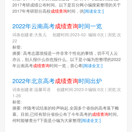
2017考研成绩公布时间。以下是百分网小编搜索整理的关于
2017年考研部分高校
成绩查询
时间，供
[阅读全文:]
2022年云南高考
成绩查询
时间一览
词条创建者:大鱼儿 创建时间:2023-02-
编辑:0次 | 浏览:次
22
标签:
摘要: 高考志愿填报是一件非常个性化的事情，切不可人云
亦云，别人报什么你也报什么。以下是小编为您整理的2022
年云南高考
成绩查询
时间一览，衷心希
[阅读全文:]
2022年北京高考
成绩查询
时间出炉
词条创建者:温馨耳语 创建时间:2023-0
编辑:0次 | 浏览:次
1-26
标签:
摘要: 伴随考试结束的铃声响起,全国多个省份的高考落下帷
幕。目前,已经有部分省份公布了今年高考的
成绩查询
时间。
何时能够查分?下面是小编为大家整理
[阅读全文:]