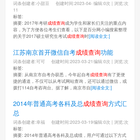
词条创建者:小甜豆 创建时间:2023-04-
编辑:0次 | 浏览:次
11
标签:
摘要: 2017年考研
成绩查询
成为学生和家长们关注的重点内
容，为了方便各位考生们查看，以下是百分网小编搜索整理
的关于2017硕士研究生考试
成绩查询
时
[阅读全文:]
江苏南京首开微信自考
成绩查询
功能
词条创建者:可可 创建时间:2023-03-21
编辑:0次 | 浏览:次
标签:
摘要: 从南京市自考办获悉，今年起自考
成绩查询
有了更便
捷的通道，不仅可以从考试网站查询，还可以通过微信，或
拨打114自考咨询台。据了解，南京市自
[阅读全文:]
2014年普通高考各科及总
成绩查询
方式汇
总
词条创建者:幸福 创建时间:2023-03-19
编辑:0次 | 浏览:次
标签:
摘要: 2014年普通高考各科及总成绩，用户可通过以下方式