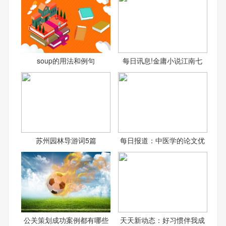
soup的用法和例句
每日讯息!金庸小说江南七
苏州园林导游词5篇
每日报道：中医学的论文优
公关策划成功案例都有哪些
天天新动态：好习惯伴我成