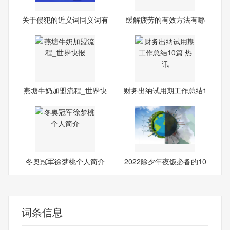
关于侵犯的近义词同义词有
缓解疲劳的有效方法有哪
哪
些|
燕塘牛奶加盟流程_世界快
财务出纳试用期工作总结1
报
0篇
冬奥冠军徐梦桃个人简介
2022除夕年夜饭必备的10
道菜
词条信息