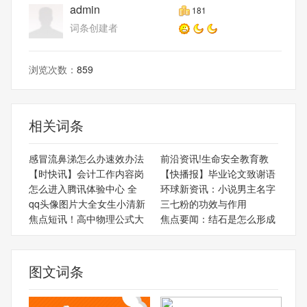
admin
181
词条创建者
浏览次数：
859
相关词条
感冒流鼻涕怎么办速效办法
前沿资讯!生命安全教育教
【时快讯】会计工作内容岗
【快播报】毕业论文致谢语
怎么进入腾讯体验中心 全
环球新资讯：小说男主名字
qq头像图片大全女生小清新
三七粉的功效与作用
焦点短讯！高中物理公式大
焦点要闻：结石是怎么形成
图文词条