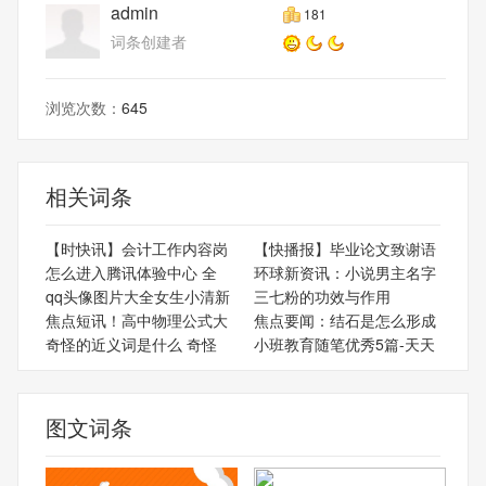
admin
181
词条创建者
浏览次数：
645
相关词条
【时快讯】会计工作内容岗
【快播报】毕业论文致谢语
怎么进入腾讯体验中心 全
环球新资讯：小说男主名字
qq头像图片大全女生小清新
三七粉的功效与作用
焦点短讯！高中物理公式大
焦点要闻：结石是怎么形成
奇怪的近义词是什么 奇怪
小班教育随笔优秀5篇-天天
图文词条