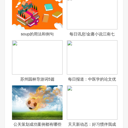
soup的用法和例句
每日讯息!金庸小说江南七
苏州园林导游词5篇
每日报道：中医学的论文优
公关策划成功案例都有哪些
天天新动态：好习惯伴我成