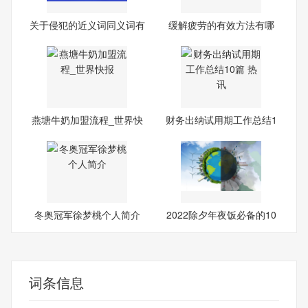
关于侵犯的近义词同义词有
缓解疲劳的有效方法有哪
哪
些|
燕塘牛奶加盟流程_世界快
财务出纳试用期工作总结1
报
0篇
冬奥冠军徐梦桃个人简介
2022除夕年夜饭必备的10
道菜
词条信息